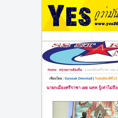
หน้าแรก
ข่าวอาชญากรรม
หน่วยงานท้องถิ่
Home
หน่วยงานท้องถิ่น
นายกเมืองศรีราชา เผย นทท
เขียนโดย :
Surasak Onesmall
|
วันพฤหัสบดีที่ 2
นายกเมืองศรีราชา เผย นทท รู้เท่าไม่ถึ