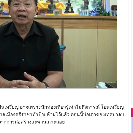
นเหรียญ อาจเพราะนักท่องเที่ยวรู้เท่าไม่ถึงการณ์ โยนเหรียญ
ทศบาลเมืองศรีราชาทำป้ายห้ามไว้แล้ว ตอนนี้บ่อเต่าของเทศบาลฯ
แล จากการก่อสร้างสะพานเกาะลอย