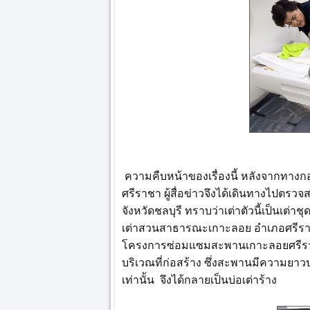
ความคืบหน้าของเรื่องนี้ หลังจากทางกอง
ศรีราชา ผู้สื่อข่าวจึงได้เดินทางไปตร
จังหวัดชลบุรี ทราบว่าเต่าตัวนี้เป็นเต่า
เต่าสวนสาธารณะเกาะลอย อำเภอศรีราชา 
โครงการซ่อมแซมสะพานเกาะลอยศรีราช
บริเวณที่ก่อสร้าง ซึ่งสะพานมีความยา
เท่านั้น จึงได้กลายเป็นบ่อเต่าร้าง