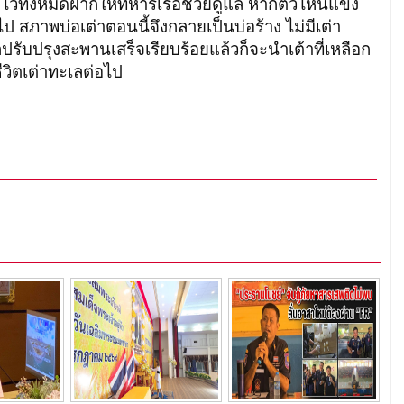
้ยงไว้ทั้งหมดฝากให้ทหารเรือช่วยดูแล หากตัวไหนแข็ง
ไป สภาพบ่อเต่าตอนนี้จึงกลายเป็นบ่อร้าง ไม่มีเต่า
จากปรับปรุงสะพานเสร็จเรียบร้อยแล้วก็จะนำเต้าที่เหลือก
ีวิตเต่าทะเลต่อไป