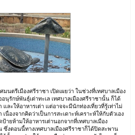
มนตรีเมืองศรีราชา เปิดเผยว่า ในช่วงที่เทศบาลเมือง
นุรักษ์พันธุ์เต่าทะเล เทศบาลเมืองศรีราชานั้น ก็ได้
ะให้อาหารเต่า แต่อาจจะมีนักท่องเที่ยวที่รู้เท่าไม่
 เนื่องจากคิดว่าเป็นการสะเดาะห์เคราะห์ให้กับตัวเอง
ิดป้ายห้ามให้อาหารเต่านอกจากที่เทศบาลเมือง
ฝืน ซึ่งตอนนี้ทางเทศบาลเมืองศรีราชาก็ได้ปิดสะพาน