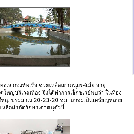
าทะเล กองทัพเรือ ช่วยเหลือเต่าตนุเพศเมีย อายุ
ดใหญ่บริเวณท้อง จึงได้ทำการเอ็กซเรย์พบว่า ในท้อง
าดใหญ่ ประมาณ 20
23
20 ซม. น่าจะเป็นเหรียญหลาย
x
x
ือผ่าตัดรักษาเต่าตนุตัวนี้