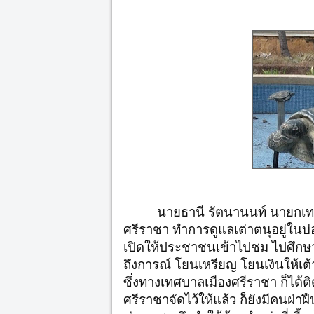
นายธานี รัตนานนท์ นายกเทศ
ศรีราชา ทำการดูแลเต่าตนุอยู่ในบ่ออ
เปิดให้ประชาชนเข้าไปชม ไปศึกษา แล
ถึงการณ์ โยนเหรียญ โยนเงินให้เต้า
ซึ่งทางเทศบาลเมืองศรีราชา ก็ได้ต
ศรีราชาจัดไว้ให้แล้ว ก็ยังมีคนฝ่า