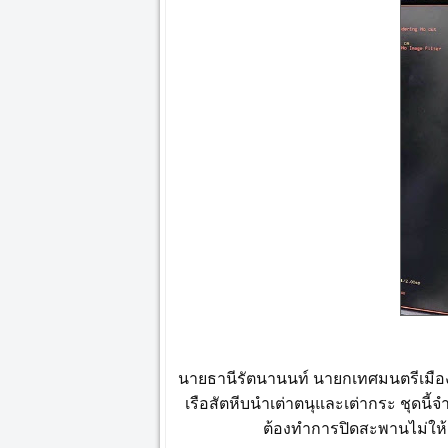
นายธานีรัตนานนท์ นายกเทศมนตรีเมือง
เรือสัตหีบนำเต่าตนุและเต่ากระ ชุดน
ต้องทำการปิดสะพานไม่ให้