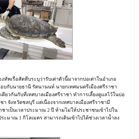
ทัพเรือสัตหีบระบุว่ารับเต่าตัวนี้มาจากบ่อเต่าในอำเภอ
วจสอบกับนายธานี รัตนานนท์ นายกเทศมนตรีเมืองศรีราชา
ชุดเดียวกันกับที่เทศบาลเมืองศรีราชา ทำการเลี้ยงดูแลไว้ในบ่อ
จังหวัดชลบุรี แต่เนื่องจากเทศบาลเมืองศรีราชามี
าเป็นเวลาประมาณ 2 ปี ห้ามไม่ให้ประชาชนเข้าไปใน
วประมาณ 1 กิโลเมตร สามารถเดินเข้าไปได้ช่วงเวลาน้ำลง