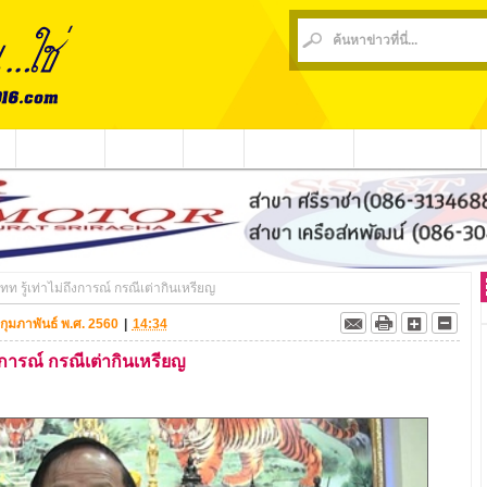
น
ข่าวชุมชน
ข่าวกีฬา
วีดีโอ
ประชาสัมพันธ์
ชาวบ้านร้องเรียน
 รู้เท่าไม่ถึงการณ์ กรณีเต่ากินเหรียญ
3 กุมภาพันธ์ พ.ศ. 2560
|
14:34
งการณ์ กรณีเต่ากินเหรียญ