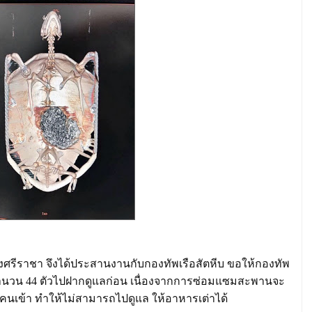
ศรีราชา จึงได้ประสานงานกับกองทัพเรือสัตหีบ ขอให้กองทัพ
ี้จำนวน 44 ตัวไปฝากดูแลก่อน เนื่องจากการซ่อมแซมสะพานจะ
คนเข้า ทำให้ไม่สามารถไปดูแล ให้อาหารเต่าได้