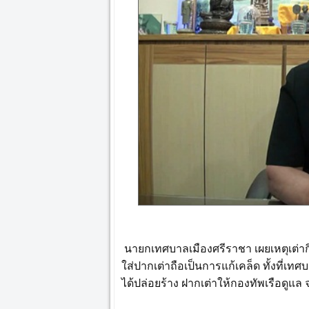
นายกเทศบาลเมืองศรีราชา เผยเหตุเต่ากิ
ใส่ปากเต่าถือเป็นการแก้เคล็ด ทั้งที่เ
ได้ปล่อยร้าง ฝากเต่าให้กองทัพเรือดู