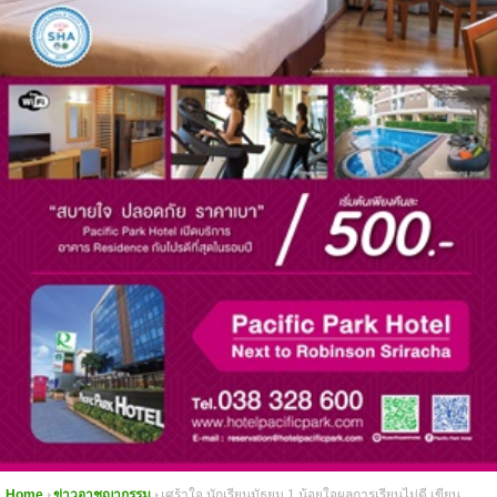
Home
ข่าวอาชญากรรม
เศร้าใจ นักเรียนมัธยม 1 น้อยใจผลการเรียนไม่ดี เขียน