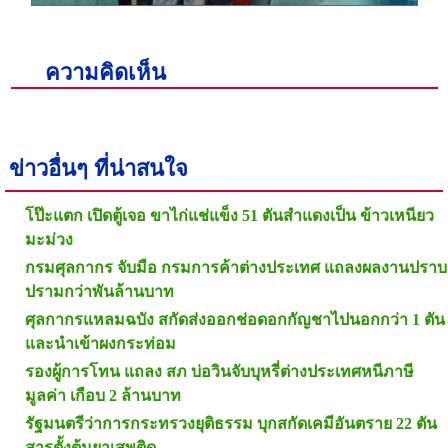
ความคิดเห็น
ข่าวอื่นๆ ที่น่าสนใจ
โป๊ะแตก เปิดตู้เจอ ขาไก่แช่แข็ง 51 ตันสำแดงเป็น ข้าวเหนียว
มะม่วง
กรมศุลกากร จับมือ กรมการค้าต่างประเทศ แถลงผลงานปราบ
ปรามกว่าพันล้านบาท
ศุลกากรแหลมฉบัง สกัดส่งออกช่อดอกกัญชาไปนอกกว่า 1 ตัน
และนำเข้าผงกระท่อม
รองผู้การโทน แถลง สภ บ่อวินจับบุหรี่ต่างประเทศหนีภาษี
มูลค่า เกือบ 2 ล้านบาท
รัฐมนตรีว่าการกระทรวงยุติธรรม บุกสกัดเคมีอันตราย 22 ตัน
สารตั้งต้นยาเสพติด