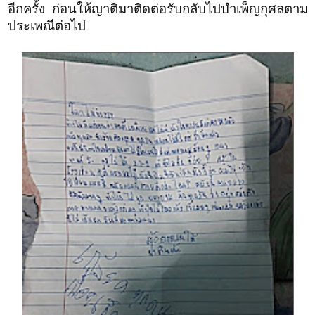
อีกครั้ง ก่อนให้ญาติมาติดต่อรับกลับไปบำเพ็ญกุศลตาม
ประเพณีต่อไป