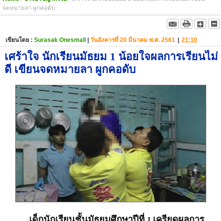
จดหมายลา ผูกคอดับ
เขียนโดย :
Surasak Onesmall
|
วันอังคารที่ 20 มีนาคม พ.ศ. 2561
|
21:10
เศร้าใจ นักเรียนมัธยม 1 น้อยใจผลการเรียนไม่
ดี เขียนจดหมายลา ผูกคอดับ
เด็กนักเรียนชั้นมัธยมศึกษาปีที่
เครียดผลการ
1