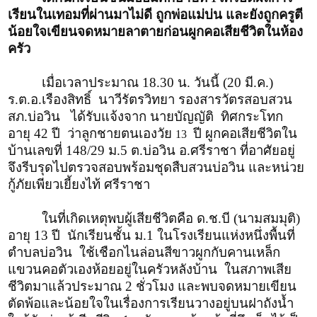
เรียนในเทอมที่ผ่านมาไม่ดี ถูกพ่อแม่บ่น และยังถูกครูตี
น้อยใจเขียนจดหมายลาตายก่อนผูกคอเสียชีวิตในห้อง
ครัว
เมื่อเวลาประมาณ 18.30 น. วันนี้ (20 มี.ค.)
ร.ต.อ.เรืองสิทธิ์ นาวีรัตรวิทยา รองสารวัตรสอบสวน
สภ.บ่อวิน ได้รับแจ้งจาก นายบัญญัติ ทิศกระโทก
อายุ 42 ปี ว่าลูกชายตนเองวัย
ปี ผูกคอเสียชีวิตใน
13
บ้านเลขที่ 148/29 ม.5 ต.บ่อวิน อ.ศรีราชา ที่อาศัยอยู่
จึงรีบรุดไปตรวจสอบพร้อมชุดสืบสวนบ่อวิน และหน่วย
กู้ภัยเพียวเยี้ยงไท้ ศรีราชา
ในที่เกิดเหตุพบผู้เสียชีวิตคือ ด.ช.บี (นามสมมุติ)
อายุ 13 ปี นักเรียนชั้น ม.1 ในโรงเรียนแห่งหนึ่งพื้นที่
ตำบลบ่อวิน ใช้เชือกไนล่อนสีขาวผูกกับคานเหล็ก
แขวนคอตัวเองห้อยอยู่ในครัวหลังบ้าน ในสภาพเสีย
ชีวิตมาแล้วประมาณ 2 ชั่วโมง และพบจดหมายเขียน
ตัดพ้อและน้อยใจในเรื่องการเรียนวางอยู่บนฝาถังน้ำ