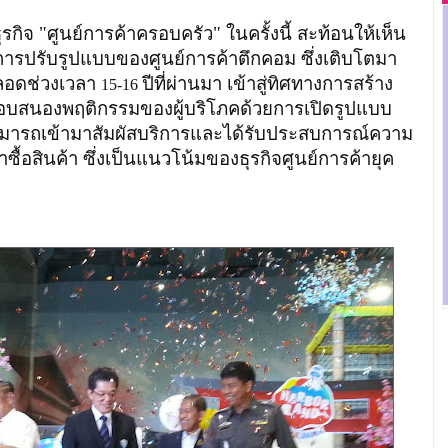
กิจ "ศูนย์การค้าครอบครัว" ในครั้งนี้ สะท้อนให้เห็น
การปรับรูปแบบของศูนย์การค้าตึกคอม ซึ่งเติบโตมา
ตลอดช่วงเวลา
ปีที่ผ่านมา เข้าสู่ทิศทางการสร้าง
15-16
้นตอบสนองพฤติกรรมของผู้บริโภคด้วยการเปิดรูปแบบ
ห้สามารถเข้ามาสัมผัสบริการและได้รับประสบการณ์ความ
้อสินค้า ซึ่งเป็นแนวโน้มของธุรกิจศูนย์การค้ายุค