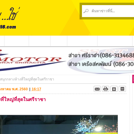
น
ข่าวชุมชน
ข่าวกีฬา
วีดีโอ
ประชาสัมพันธ์
ชาวบ้านร้องเรียน
นุกกลางห้างที่ใหญ่ที่สุดในศรีราชา
 สิงหาคม พ.ศ. 2560
|
16:17
ี่ใหญ่ที่สุดในศรีราชา