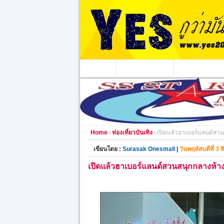
หน้าแรก
ข่าวอาชญากรรม
หน่วยงานท้องถิ่
Home
ท่องเที่ยวบันเทิง
เปิดแล้วฮาเบอร์แลนด์สวนส
เขียนโดย :
Surasak Onesmall
|
วันพฤหัสบดีที่ 3
เปิดแล้วฮาเบอร์แลนด์สวนสนุกกลางห้างท