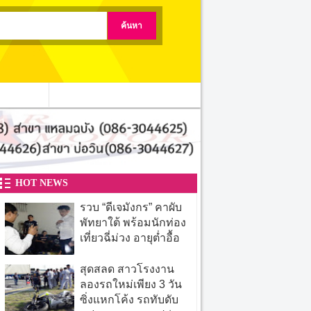
ติดต่อเรา
HOT NEWS
รวบ “ดีเจมังกร” คาผับ
พัทยาใต้ พร้อมนักท่อง
เที่ยวฉี่ม่วง อายุต่ำอื้อ
สุดสลด สาวโรงงาน
ลองรถใหม่เพียง 3 วัน
ซิ่งแหกโค้ง รถทับดับ