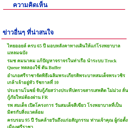
ความคิดเห็น
ข่าวอื่นๆ ที่น่าสนใจ
ไทยออยล์ ครบ 65 ปี มอบหลังคาทางเดินให้แก่โรงพยาบาล
แหลมฉบัง
รมช คมนาคม แก้ปัญหาจราจรในท่าเรือ นำระบบ Truck
Queue ทดลองใช้ ดัน Buffer
อำเภอศรีราชาจัดพิธีเฉลิมพระเกียรติพระบาทสมเด็จพระวชิร
เกล้าเจ้าอยู่หัว รัชกาลที่ 10
ประธานโนชย์ จับกู้ภัยสว่างประทีปตรวจสารเสพติด ไม่ม่วง ลั่น
กู้ภัยใหม่ต้องผ่าน FR
รพ สมเด็จ เปิดโครงการ วันสมเด็จสีเขียว โรงพยาบาลที่เป็น
มิตรกับสิ่งแวดล้อม
ครบรอบ 95 ปี วันคล้ายวันถึงแก่อสัญกรรม ท่านเจ้าคุณ ผู้ก่อตั้ง
เมืองศรีราชา