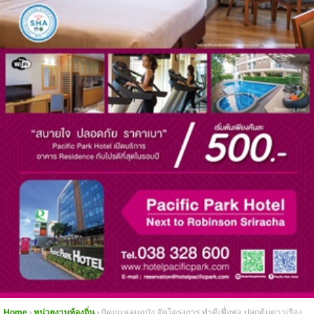
Home
หน่วยงานท้องถิ่น
นิคมแหลมฉบัง จัดโครงการ ทำดีเพื่อพ่อ ปลูกต้นดาวเรือง