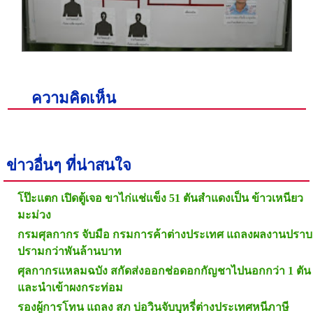
ความคิดเห็น
ข่าวอื่นๆ ที่น่าสนใจ
โป๊ะแตก เปิดตู้เจอ ขาไก่แช่แข็ง 51 ตันสำแดงเป็น ข้าวเหนียว
มะม่วง
กรมศุลกากร จับมือ กรมการค้าต่างประเทศ แถลงผลงานปราบ
ปรามกว่าพันล้านบาท
ศุลกากรแหลมฉบัง สกัดส่งออกช่อดอกกัญชาไปนอกกว่า 1 ตัน
และนำเข้าผงกระท่อม
รองผู้การโทน แถลง สภ บ่อวินจับบุหรี่ต่างประเทศหนีภาษี