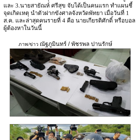
และ 3.นายสายัณห์ ศรีสุข จับได้เป็นคนแรก ทำแผนชี้
จุดเกิดเหตุ นำตัวฝากขังศาลจังหวัดพัทยา เมื่อวันที่ 1
ส.ค. และล่าสุดคนรายที่ 4 คือ นายเกียรติศักดิ์ หรือบอล
ผู้ต้องหาในวันนี้
ณัฐภูมินทร์ / พัชรพล ปานรักษ์
ภาพ/ข่าว