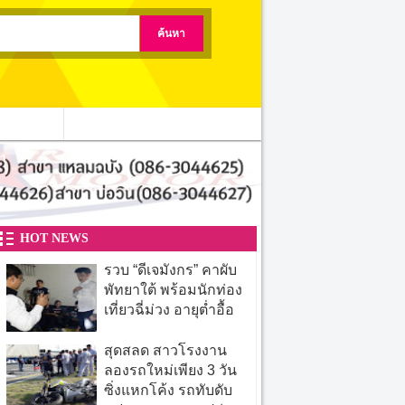
ติดต่อเรา
HOT NEWS
รวบ “ดีเจมังกร” คาผับ
พัทยาใต้ พร้อมนักท่อง
เที่ยวฉี่ม่วง อายุต่ำอื้อ
สุดสลด สาวโรงงาน
ลองรถใหม่เพียง 3 วัน
ซิ่งแหกโค้ง รถทับดับ