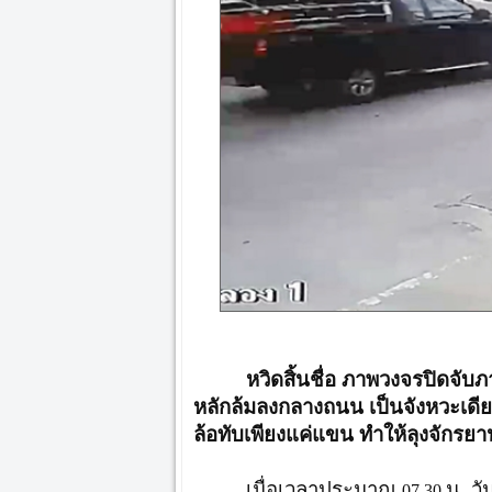
หวิดสิ้นชื่อ ภาพวงจรปิดจับภ
หลักล้มลงกลางถนน เป็นจังหวะเดีย
ล้อทับเพียงแค่แขน ทำให้ลุงจักรยา
เมื่อเวลาประมาณ
น. วัน
07.30