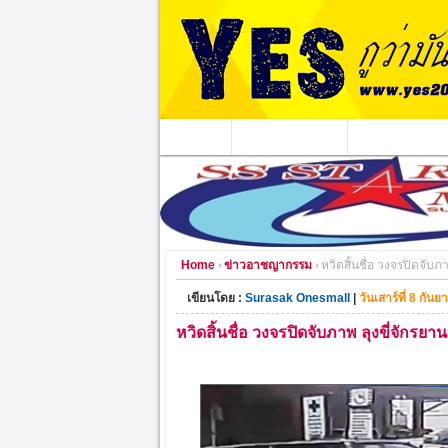
หน้าแรก
ข่าวอาชญากรรม
หน่วยงานท้องถิ่
Home
ข่าวอาชญากรรม
หวิดสิ้นชื่อ วงจรปิดจับ
เขียนโดย :
Surasak Onesmall
|
วันเสาร์ที่ 8 กัน
หวิดสิ้นชื่อ วงจรปิดจับภาพ ลุงขี่จักร