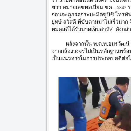
ขาว หมายเลขทะเบียน ขค
ร
– 5847
ก่อนจะถูกรถกระบะมิตซูบิชิ ไทรท
ยุทษ์ สวัสดี ที่ขับตามมาไม่เร็วมา
หมดสติได้รับบาดเจ็บสาหัส ดังกล่
หลังจากนั้น พ.ต.ท.อมรวัฒน
จากกล้องวงจรไปเป็นหลักฐานพร้อมต
เป็นแนวทางในการประกอบคดีต่อ