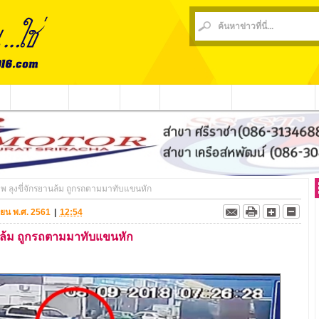
น
ข่าวชุมชน
ข่าวกีฬา
วีดีโอ
ประชาสัมพันธ์
ชาวบ้านร้องเรียน
ภาพ ลุงขี่จักรยานล้ม ถูกรถตามมาทับแขนหัก
ยายน พ.ศ. 2561
|
12:54
ยานล้ม ถูกรถตามมาทับแขนหัก