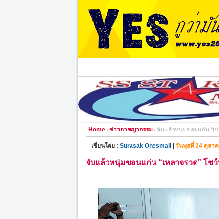
หน้าแรก
ข่าวอาชญากรรม
หน่วยงานท้องถิ่
Home
ข่าวอาชญากรรม
จับแล้วหนุ่มขอนแก่น “เห
เขียนโดย :
Surasak Onesmall
|
วันพุธที่ 24 ตุล
จับแล้วหนุ่มขอนแก่น “เหลาจรวด” โชว์พ