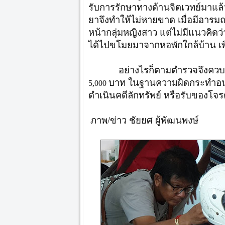
รับการรักษาทางด้านจิตเวทย์มาแล้ว
ยาจึงทำให้ไม่หายขาด เมื่อมีอาร
หน้ากลุ่มหญิงสาว แต่ไม่มีแนวคิด
ได้ไปขโมยมาจากหอพักใกล้บ้าน เพ
อย่างไรก็ตามตำรวจจึงควบคุมตั
บาท ในฐานความผิดกระทำอน
5,000
ดำเนินคดีลักทรัพย์ หรือรับของโจร
ภาพ/ข่าว ชัยยศ ผู้พัฒนพงษ์