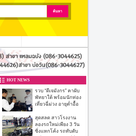
ติดต่อเรา
HOT NEWS
รวบ “ดีเจมังกร” คาผับ
พัทยาใต้ พร้อมนักท่อง
เที่ยวฉี่ม่วง อายุต่ำอื้อ
สุดสลด สาวโรงงาน
ลองรถใหม่เพียง 3 วัน
ซิ่งแหกโค้ง รถทับดับ