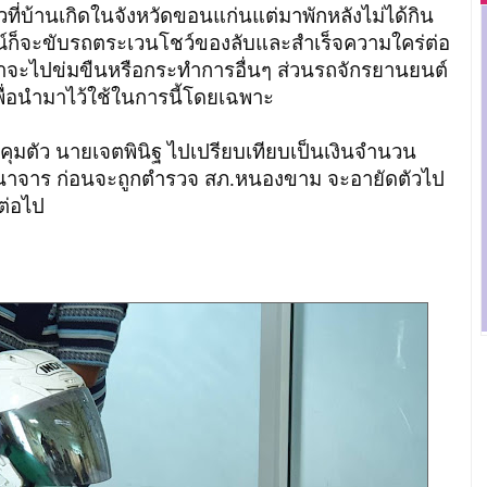
ที่บ้านเกิดในจังหวัดขอนแก่นแต่มาพักหลังไม่ได้กิน
มณ์ก็จะขับรถตระเวนโชว์ของลับและสำเร็จความใคร่ต่อ
ว่าจะไปข่มขืนหรือกระทำการอื่นๆ ส่วนรถจักรยานยนต์
ื่อนำมาไว้ใช้ในการนี้โดยเฉพาะ
ว นายเจตพินิฐ ไปเปรียบเทียบเป็นเงินจำนวน
าจาร ก่อนจะถูกตำรวจ สภ.หนองขาม จะอายัดตัวไป
ต่อไป