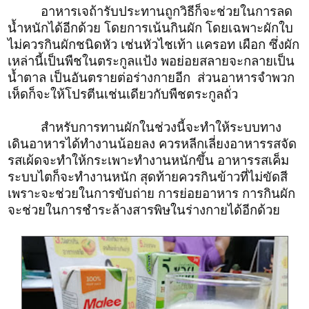
อาหารเจถ้ารับประทานถูกวิธีก็จะช่วยในการลด
น้ำหนักได้อีกด้วย โดยการเน้นกินผัก โดยเฉพาะผักใบ
ไม่ควรกินผักชนิดหัว เช่นหัวไชเท้า แครอท เผือก ซึ่งผัก
เหล่านี้เป็นพืชในตระกูลแป้ง พอย่อยสลายจะกลายเป็น
น้ำตาล เป็นอันตรายต่อร่างกายอีก ส่วนอาหารจำพวก
เห็ดก็จะให้โปรตีนเช่นเดียวกับพืชตระกูลถั่ว
สำหรับการทานผักในช่วงนี้จะทำให้ระบบทาง
เดินอาหารได้ทำงานน้อยลง ควรหลีกเลี่ยงอาหารรสจัด
รสเผ้ดจะทำให้กระเพาะทำงานหนักขึ้น อาหารรสเค็ม
ระบบไตก็จะทำงานหนัก สุดท้ายควรกินข้าวที่ไม่ขัดสี
เพราะจะช่วยในการขับถ่าย การย่อยอาหาร การกินผัก
จะช่วยในการชำระล้างสารพิษในร่างกายได้อีกด้วย