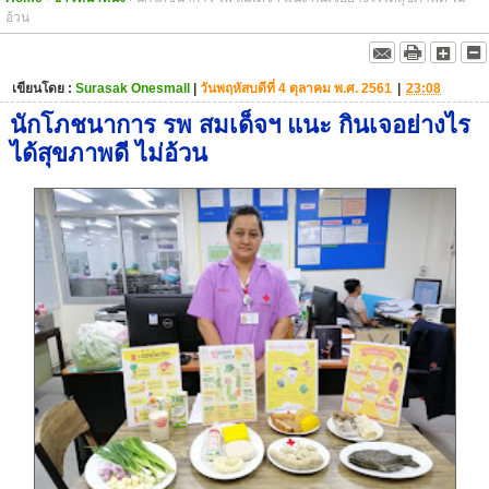
อ้วน
เขียนโดย :
Surasak Onesmall
|
วันพฤหัสบดีที่ 4 ตุลาคม พ.ศ. 2561
|
23:08
นักโภชนาการ รพ สมเด็จฯ แนะ กินเจอย่างไร
ได้สุขภาพดี ไม่อ้วน