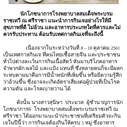
นักโภชนาการโรงพยาบาลสมเด็จพระบรม
ราชเทวี ณ ศรีราชา แนะนำการกินเจอย่างไรให้มี
สุขภาพที่ดี ไม่อ้วน และอาหารประเภทใดที่ควรและไม่
ควรรับประทาน ต้อนรับเทศกาลกินเจที่จะถึงนี้
เนื่องจากในระหว่างวันที่
ตุลาคม
8 – 18
2561
เป็นเทศกาลกินเจ ที่คนไทยเชื้อสายจีน และประชาชน
ทั่วไปต่างละเว้นการกินเนื้อสัตว์ หันมาบริโภคอาหาร
จำพวกผัก ผลไม้ และแป้ง แทนที่ ซึ่งหลายคนก็จะมีผลก
ระทบตามมาคือการมีน้ำหนักที่เพิ่มขึ้น หรือมีความรู้สึก
ว่าอ้วนขึ้น ซึ่งอาจจะเกิดอัตราเสี่ยงต่อผู้ป่วยที่เป็นโรค
ความดัน และโรคเบาหวาน ได้
ดังนั้น นางสาวสุนิษา ประมวล ผู้ชำนาญการนัก
โภชนาการ6 โรงพยาบาลสมเด็จพระบรมราชเทวี ณ
ศรีราชา ได้ออกมาแนะนำประชาชนที่เตรียมตัวจะกิน
เจในปีนี้ว่า การกินเจต้องกินให้ครบ
หมู่ ซึ่งอาหาร
5