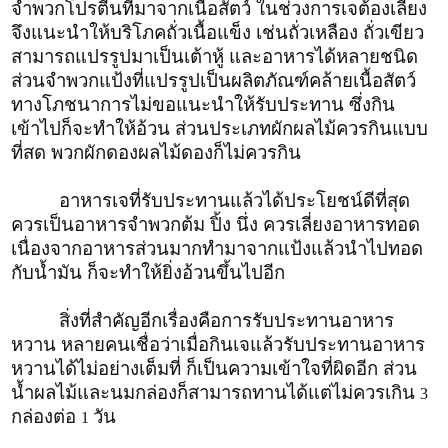
จำพวกโปรตีนที่มาจากเนื้อสัตว์ ในช่วงการเจต้องเลี่ยง
จึงแนะนำให้บริโภคถั่วเนื้อแข็ง เช่นถั่วเหลือง ถั่วเขียว
สามารถแปรรูปมาเป็นเต้าหู้ และอาหารได้หลายชนิด
ส่วนจำพวกแป้งที่แปรรูปเป็นผลิตภัณฑ์คล้ายเนื้อสัตว์
ทางโภชนาการไม่ขอแนะนำให้รับประทาน ซึ่งกิน
เข้าไปก็จะทำให้อ้วน ส่วนประเภทผักผลไม้ควรกินแบบ
ที่สด พวกผักดองผลไม้ดองก็ไม่ควรกิน
อาหารเจที่รับประทานแล้วได้ประโยชน์ดีที่สุด
ควรเป็นอาหารจำพวกต้ม ปิ้ง นึ่ง ควรเลี่ยงอาหารทอด
เนื่องจากอาหารส่วนมากทำมาจากแป้งแล้วนำไปทอด
กับน้ำมัน ก็จะทำให้ยิ่งอ้วนขึ้นไปอีก
สิ่งที่สำคัญอีกเรื่องคือการรับประทานอาหาร
หวาน หลายคนเชื่อว่าเมื่อกินเจแล้วรับประทานอาหาร
หวานได้ไม่อย่างเต็มที่ ก็เป็นความเข้าใจที่ผิดอีก ส่วน
น้ำผลไม้และนมกล่องก็สามารถทานได้แต่ไม่ควรเกิน
3
กล่องต่อ
วัน
1