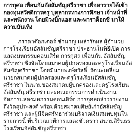
การกุศล เพื่อนกันอัสสัมชัญศรีราชา เพื่อหารายได้เข้า
กองทุนสวัสดิการครู บุคลากรทางการศึกษา เจ้าหน้าที่
และพนักงาน
โดยมีวงบิ๊กแอส และพาราด็อกซื มาให้
ความบันเทิง
ภราดาด๊อกเตอร์ ชำนาญ เหล่ารักผล ผู้อำนวย
การโรงเรียนอัสสัมชัญศรีราชา ประธานในพิธีเปิด การ
แสดงมหกรรมคอนเสิร์ต การกุศล เพื่อนกัน อัสสัมชัญ
ศรีราชา ซึ่งจัดโดยสมาคมผู้ปกครองและครูโรงเรียนอัส
สัมชัญศรีราชา โดยมีนายพงษ์สวัสดิ์ รัตนะเหลี่ยม
นายกสมาคมผู้ปกครองและครูโรงเรียนอัสสัมชัญ
ศรีราชา ในนามของสมาคมผู้ปกครองและครูโรงเรียน
อัสสัมชัญศรีราชา และคณะกรรมการดำเนินงาน
จัดการแสดงมหกรรมคอนเสิร์ต การกุศลกล่าวรายงาน
ถึงวัตถุประสงค์ พร้อมด้วยสมาคมศิษย์เก่าอัสสัมชัญ
ศรีราชา และผู้มีจิตศรัทธาร่วมบริจาคเงินสมทบทุนใน
รายการนี้ ที่บริเวณเวทีการแสดงชั่วคราว สนามสิรินธร
โรงเรียนอัสสัมชัญศรีราชา