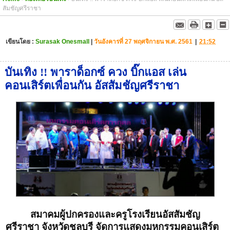
สัมชัญศรีราชา
เขียนโดย :
Surasak Onesmall
|
วันอังคารที่ 27 พฤศจิกายน พ.ศ. 2561
|
21:52
บันเทิง !! พาราด็อกซ์ ควง บิ๊กแอส เล่น
คอนเสิร์ตเพื่อนกัน อัสสัมชัญศรีราชา
สมาคมผู้ปกครองและครูโรงเรียนอัสสัมชัญ
ศรีราชา จังหวัดชลบุรี จัดการแสดงมหกรรมคอนเสิร์ต