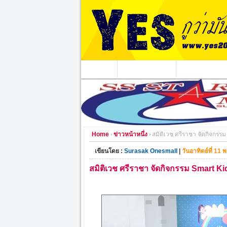
หน้าแรก
ข่าวอาชญากรรม
หน่วยงานท้องถิ่
Home
ข่าวหน้าหนึ่ง
สมิติเวช ศรีราชา จัดกิจกร
เขียนโดย :
Surasak Onesmall
|
วันอาทิตย์ที่ 11
สมิติเวช ศรีราชา จัดกิจกรรม Smart 