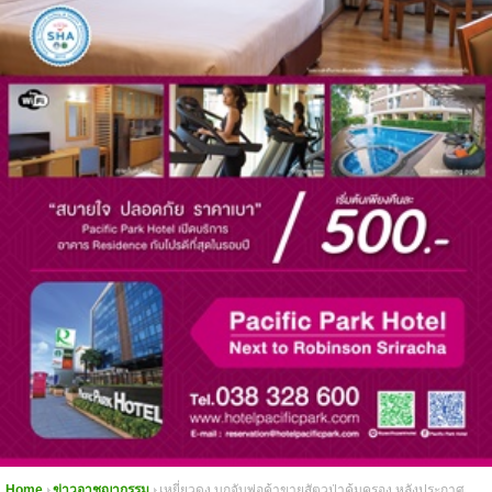
Home
ข่าวอาชญากรรม
เหยี่ยวดง บุกจับพ่อค้าขายสัตวป่าคุ้มครอง หลังประกาศ