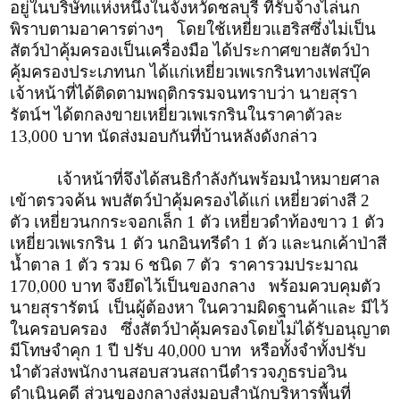
อยู่ในบริษัทแห่งหนึ่งในจังหวัดชลบุรี ที่รับจ้างไล่นก
พิราบตามอาคารต่างๆ โดยใช้เหยี่ยวแฮริสซึ่งไม่เป็น
สัตว์ป่าคุ้มครองเป็นเครื่องมือ ได้ประกาศขายสัตว์ป่า
คุ้มครองประเภทนก ได้แก่เหยี่ยวเพเรกรินทางเฟสบุ๊ค
เจ้าหน้าที่ได้ติดตามพฤติกรรมจนทราบว่า นายสุรา
รัตน์ฯ ได้ตกลงขายเหยี่ยวเพเรกรินในราคาตัวละ
13
000 บาท นัดส่งมอบกันที่บ้านหลังดังกล่าว
,
เจ้าหน้าที่จึงได้สนธิกำลังกันพร้อมนำหมายศาล
เข้าตรวจค้น พบสัตว์ป่าคุ้มครองได้แก่ เหยี่ยวต่างสี 2
ตัว เหยี่ยวนกกระจอกเล็ก 1 ตัว เหยี่ยวดำท้องขาว 1 ตัว
เหยี่ยวเพเรกริน 1 ตัว นกอินทรีดำ 1 ตัว และนกเค้าป่าสี
น้ำตาล 1 ตัว รวม 6 ชนิด 7 ตัว ราคารวมประมาณ
170
000 บาท จึงยึดไว้เป็นของกลาง พร้อมควบคุมตัว
,
นายสุรารัตน์ เป็นผู้ต้องหา ในความผิดฐานค้าและ มีไว้
ในครอบครอง ซึ่งสัตว์ป่าคุ้มครองโดยไม่ได้รับอนุญาต
มีโทษจำคุก 1 ปี ปรับ 40
000 บาท หรือทั้งจำทั้งปรับ
,
นำตัวส่งพนักงานสอบสวนสถานีตำรวจภูธรบ่อวิน
ดำเนินคดี ส่วนของกลางส่งมอบสำนักบริหารพื้นที่