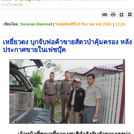
ขายในเฟซบุ๊ค
เขียนโดย :
Surasak Onesmall
|
วันพฤหัสบดีที่ 20 ธันวาคม พ.ศ. 2561
|
17:34
เหยี่ยวดง บุกจับพ่อค้าขายสัตวป่าคุ้มครอง หลัง
ประกาศขายในเฟซบุ๊ค