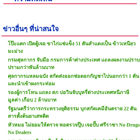
ข่าวอื่นๆ ที่น่าสนใจ
โป๊ะแตก เปิดตู้เจอ ขาไก่แช่แข็ง 51 ตันสำแดงเป็น ข้าวเหนียว
มะม่วง
กรมศุลกากร จับมือ กรมการค้าต่างประเทศ แถลงผลงานปราบ
ปรามกว่าพันล้านบาท
ศุลกากรแหลมฉบัง สกัดส่งออกช่อดอกกัญชาไปนอกกว่า 1 ตัน
และนำเข้าผงกระท่อม
รองผู้การโทน แถลง สภ บ่อวินจับบุหรี่ต่างประเทศหนีภาษี
มูลค่า เกือบ 2 ล้านบาท
รัฐมนตรีว่าการกระทรวงยุติธรรม บุกสกัดเคมีอันตราย 22 ตัน
สารตั้งต้นยาเสพติด
หัวหมอ ไม่ยอมให้ตรวจ พอตรวจปุ๊บ เจอปั๊บ ศรีราชา No Drugs
No Dealers