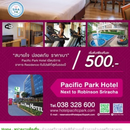
Home
หน่วยงานท้องถิ่น
อำเภอศรีราชาจัดพิธีทำบุญที่ว่าการอำเภอศรีราชาครบ