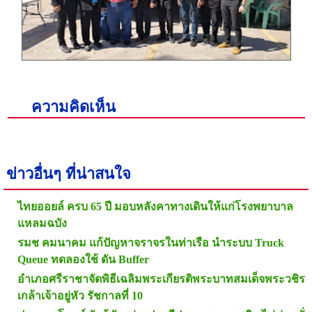
ความคิดเห็น
ข่าวอื่นๆ ที่น่าสนใจ
ไทยออยล์ ครบ 65 ปี มอบหลังคาทางเดินให้แก่โรงพยาบาล
แหลมฉบัง
รมช คมนาคม แก้ปัญหาจราจรในท่าเรือ นำระบบ Truck
Queue ทดลองใช้ ดัน Buffer
อำเภอศรีราชาจัดพิธีเฉลิมพระเกียรติพระบาทสมเด็จพระวชิร
เกล้าเจ้าอยู่หัว รัชกาลที่ 10