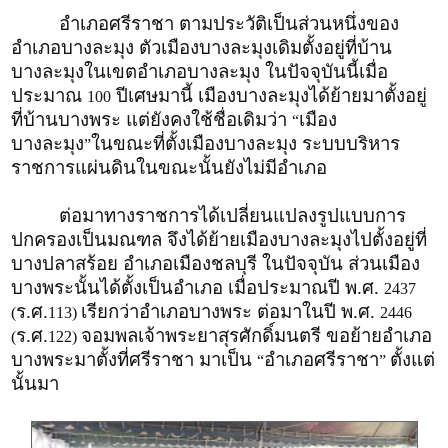
อำเภอศรีราชา ตามประวัติเป็นส่วนหนึ่งของ
อำเภอบางละมุง ตัวเมืองบางละมุงเดิมตั้งอยู่ที่บ้าน
บางละมุงในเขตอำเภอบางละมุง ในปัจจุบันนี้เมื่อ
ประมาณ
ปีเศษมานี้ เมืองบางละมุงได้ย้ายมาตั้งอยู่
100
ที่บ้านบางพระ แต่ยังคงใช้ชื่อเดิมว่า
เมือง
“
บางละมุง
ในขณะที่ตั้งเมืองบางละมุง ระบบบริหาร
”
ราชการแผ่นดินในขณะนั้นยังไม่มีอำเภอ
ต่อมาทางราชการได้เปลี่ยนแปลงรูปแบบการ
ปกครองเป็นมณฑล จึงได้ย้ายเมืองบางละมุงไปตั้งอยู่ที่
บางปลาสร้อย อำเภอเมืองชลบุรี ในปัจจุบัน ส่วนเมือง
บางพระนั้นได้ตั้งเป็นอำเภอ เมื่อประมาณปี พ.ศ.
2437
ร.ศ.
เรียกว่าอำเภอบางพระ ต่อมาในปี พ.ศ.
(
113)
2446
ร.ศ.
จอมพลเจ้าพระยาสุรศักดิ์มนตรี ขอย้ายอำเภอ
(
122)
บางพระมาตั้งที่ศรีราชา มาเป็น
อำเภอศรีราชา
ตั้งแต่
“
”
นั้นมา