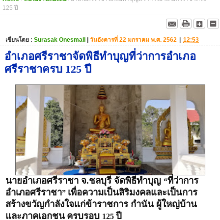
125 ปี
เขียนโดย :
Surasak Onesmall
|
วันอังคารที่ 22 มกราคม พ.ศ. 2562
|
12:53
อำเภอศรีราชาจัดพิธีทำบุญที่ว่าการอำเภอ
ศรีราชาครบ 125 ปี
นายอำเภอศรีราชา จ.ชลบุรี จัดพิธีทำบุญ
ที่ว่าการ
“
อำเภอศรีราชา
เพื่อความเป็นสิริมงคลและเป็นการ
”
สร้างขวัญกำลังใจแก่ข้าราชการ กำนัน ผู้ใหญ่บ้าน
และภาคเอกชน
ครบรอบ
ปี
125