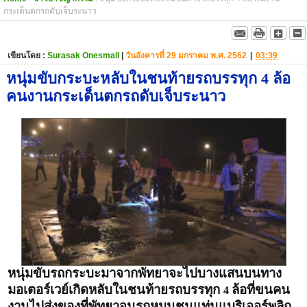
กระเด็นตกรถดับเจ็บระนาว
เขียนโดย :
Surasak Onesmall
|
วันอังคารที่ 29 มกราคม พ.ศ. 2562
|
03:39
หนุ่มขับกระบะหลับในชนท้ายรถบรรทุก 4 ล้อ
คนงานกระเด็นตกรถดับเจ็บระนาว
หนุ่มขับรถกระบะมาจากพัทยาจะไปบางแสนบนทาง
มอเตอร์เวย์เกิดหลับในชนท้ายรถบรรทุก
ล้อที่ขนคน
4
งานไปส่งของที่พัทยาจนรถหมุนชนแท่นแบริเออร์พลิก