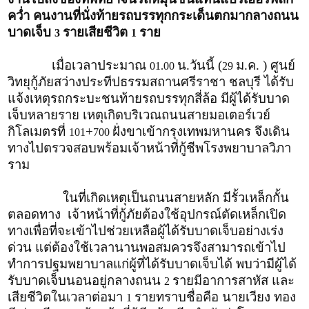
คว่ำ คนงานที่นั่งท้ายรถบรรทุกกระเด็นตกมากลางถนน
บาดเจ็บ
รายเสียชีวิต
ราย
3
1
เมื่อเวลาประมาณ
น.วันนี้ (
ม.ค. ) ศูนย์
01.00
29
วิทยุกู้ภัยสว่างประทีปธรรมสถานศรีราชา ชลบุรี ได้รับ
แจ้งเหตุรถกระบะชนท้ายรถบรรทุกสี่ล้อ มีผู้ได้รับบาด
เจ็บหลายราย เหตุเกิดบริเวณถนนสายมอเตอร์เวย์
กิโลเมตรที่
+
ฝั่งขาเข้ากรุงเทพมหานคร จึงเดิน
101
700
ทางไปตรวจสอบพร้อมเจ้าหน้าที่กู้ชีพโรงพยาบาลวิภา
ราม
ในที่เกิดเหตุเป็นถนนสายหลัก มีรั้วเหล็กกั้น
ตลอดทาง เจ้าหน้าที่กู้ภัยต้องใช้อุปกรณ์ตัดเหล็กเปิด
ทางเพื่อที่จะเข้าไปช่วยเหลือผู้ได้รับบาดเจ็บอย่างเร่ง
ด่วน แต่ต้องใช้เวลานานพอสมควรจึงสามารถเข้าไป
ทำการปฐมพยาบาลแก่ผู้ที่ได้รับบาดเจ็บได้ พบว่ามีผู้ได้
รับบาดเจ็บนอนอยู่กลางถนน
รายมีอาการสาหัส และ
2
เสียชีวิตในเวลาต่อมา
รายทราบชื่อคือ นายเวียง ทอง
1