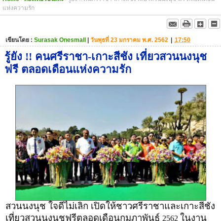
แห่งความรัก
เขียนโดย :
Surasak Onesmall
|
วันพุธที่ 23 มกราคม พ.ศ. 2562
|
17:50
รู้ยัง !! คนศรีราชา-เกาะสีชัง เที่ยวสวนนงนุช
ฟรี ตลอดเดือนแห่งความรัก
สวนนงนุช ใจดีไม่เลิก เปิดให้ชาวศรีราชาและเกาะสีชัง
เที่ยวสวนนงนุชฟรีตลอดเดือนกุมภาพันธ์
ในงาน
2562