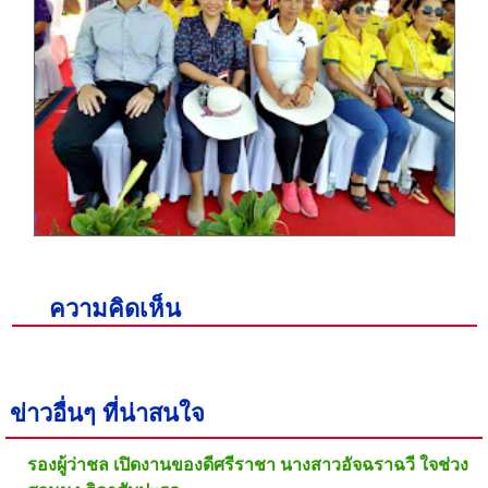
ความคิดเห็น
ข่าวอื่นๆ ที่น่าสนใจ
รองผู้ว่าชล เปิดงานของดีศรีราชา นางสาวอัจฉราฉวี ใจช่วง