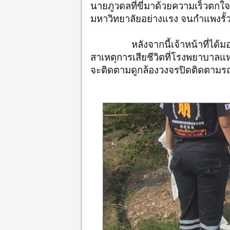
นายภูวดลที่ขี่มาด้วยความเร็วตกใจ
มหาวิทยาลัยอย่างแรง จนกำแพงรั้วที่
หลังจากนี้เจ้าหน้าที่ได้มอบหมา
สาเหตุการเสียชีวิตที่โรงพยาบาลแห
จะติดตามดูกล้องวงจรปิดติดตามรถ