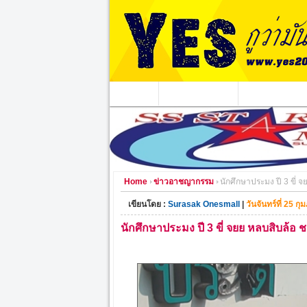
หน้าแรก
ข่าวอาชญากรรม
หน่วยงานท้องถิ่
Home
ข่าวอาชญากรรม
นักศึกษาประมง ปี 3 ขี่
เขียนโดย :
Surasak Onesmall
|
วันจันทร์ที่ 25 ก
นักศึกษาประมง ปี 3 ขี่ จยย หลบสิบล้อ