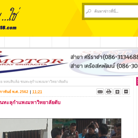
น
ข่าวชุมชน
ข่าวกีฬา
วีดีโอ
ประชาสัมพันธ์
ชาวบ้านร้องเรียน
 จยย หลบสิบล้อ ชนทะลุกำแพงมหาวิทยาลัยดับ
ุมภาพันธ์ พ.ศ. 2562
|
11:21
 ชนทะลุกำแพงมหาวิทยาลัยดับ