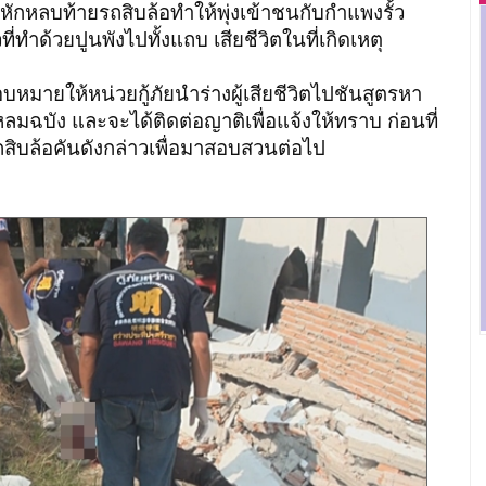
หักหลบท้ายรถสิบล้อทำให้พุ่งเข้าชนกับกำแพงรั้ว
ทำด้วยปูนพังไปทั้งแถบ เสียชีวิตในที่เกิดเหตุ
ยให้หน่วยกู้ภัยนำร่างผู้เสียชีวิตไปชันสูตรหา
ลมฉบัง และจะได้ติดต่อญาติเพื่อแจ้งให้ทราบ ก่อนที่
สิบล้อคันดังกล่าวเพื่อมาสอบสวนต่อไป