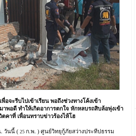
พื่อจะรีบไปเข้าเรียน พอถึงช่วงทางโค้งเข้า
นมาพอดี ทำให้เกิดอาการตกใจ หักหลบรถสิบล้อพุ่งเข้า
ิตคาที่ เพื่อนทราบข่าวร้องไห้โฮ
. วันนี้ (
ก.พ. ) ศูนย์วิทยุกู้ภัยสว่างประทีปธรรม
25