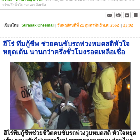
กว่าครึ่งชั่วโมงรอดเหลือเชื่อ
เขียนโดย :
Surasak Onesmall
|
วันพฤหัสบดีที่ 21 กุมภาพันธ์ พ.ศ. 2562
|
23:02
ฮีโร่ ทีมกู้ชีพ ช่วยคนขับรถพ่วงหมดสติหัวใจ
หยุดเต้น นานกว่าครึ่งชั่วโมงรอดเหลือเชื่อ
ฮีโร่ทีมกู้ชีพช่วยชีวิตคนขับรถพ่วงวูบหมดสติ หัวใจหยุด