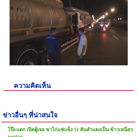
ความคิดเห็น
ข่าวอื่นๆ ที่น่าสนใจ
โป๊ะแตก เปิดตู้เจอ ขาไก่แช่แข็ง 51 ตันสำแดงเป็น ข้าวเหนียว
มะม่วง