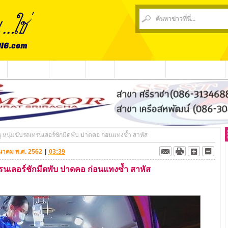
น
ข่าวชุมชน
ข่าวกีฬา
วีดีโอ
ประชาสัมพันธ์
ชาวบ้านร้องเรียน
้าหู หนุ่มขับรถเทรนเลอร์ชักมีดพับ ปาดคอ ก่อนแทงซ้ำ สาหัส
มีนาคม พ.ศ. 2562
|
03:39
ถเทรนเลอร์ชักมีดพับ ปาดคอ ก่อนแทงซ้ำ สาหัส