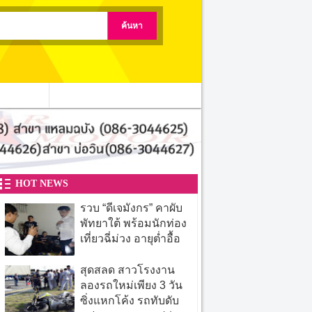
ติดต่อเรา
HOT NEWS
รวบ “ดีเจมังกร” คาผับ
พัทยาใต้ พร้อมนักท่อง
เที่ยวฉี่ม่วง อายุต่ำอื้อ
สุดสลด สาวโรงงาน
ลองรถใหม่เพียง 3 วัน
ซิ่งแหกโค้ง รถทับดับ