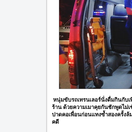
หนุ่มขับรถเทรนเลอร์นั่งดื่มกินกับ
ร้าน ด้วยความเมาคุยกันชักพูดไม่เข้
ปาดคอเพื่อนก่อนแทงซ้ำสองครั้งล้
คดี