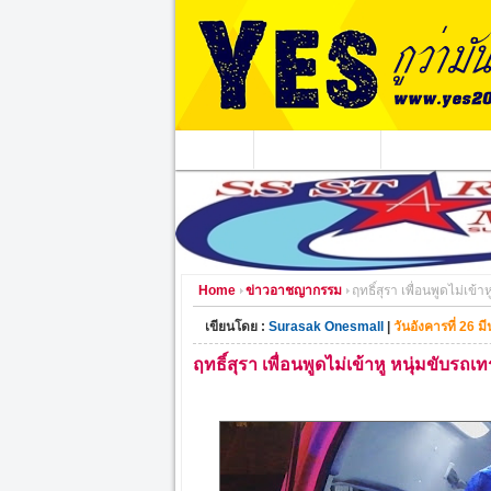
หน้าแรก
ข่าวอาชญากรรม
หน่วยงานท้องถิ่
Home
ข่าวอาชญากรรม
ฤทธิ์สุรา เพื่อนพูดไม่เข
เขียนโดย :
Surasak Onesmall
|
วันอังคารที่ 26 
ฤทธิ์สุรา เพื่อนพูดไม่เข้าหู หนุ่มขับร