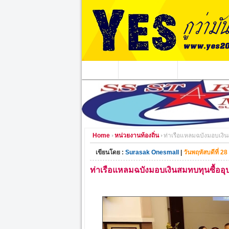
หน้าแรก
ข่าวอาชญากรรม
หน่วยงานท้องถิ่
Home
หน่วยงานท้องถิ่น
ท่าเรือแหลมฉบังมอบเงิ
เขียนโดย :
Surasak Onesmall
|
วันพฤหัสบดีที่ 2
ท่าเรือแหลมฉบังมอบเงินสมทบทุนซื้อ