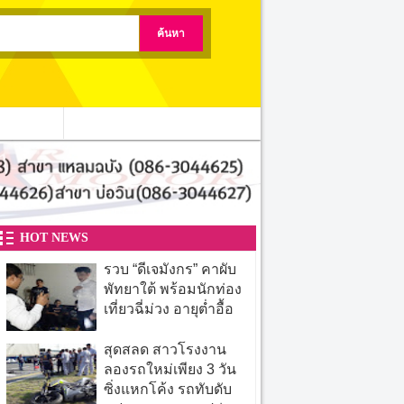
ติดต่อเรา
HOT NEWS
รวบ “ดีเจมังกร” คาผับ
พัทยาใต้ พร้อมนักท่อง
เที่ยวฉี่ม่วง อายุต่ำอื้อ
สุดสลด สาวโรงงาน
ลองรถใหม่เพียง 3 วัน
ซิ่งแหกโค้ง รถทับดับ