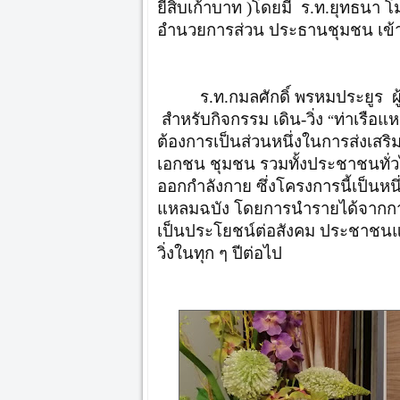
ยี่สิบเก้าบาท )โดยมี ร.ท.ยุทธนา 
อำนวยการส่วน ประธานชุมชน เข้า
ร.ท.กมลศักดิ์ พรหมประยูร ผ
สำหรับกิจกรรม เดิน-วิ่ง
ท่าเรือแ
“
ต้องการเป็นส่วนหนึ่งในการส่งเส
เอกชน ชุมชน รวมทั้งประชาชนทั่
ออกกำลังกาย ซึ่งโครงการนี้เป็นห
แหลมฉบัง โดยการนำรายได้จากการ
เป็นประโยชน์ต่อสังคม ประชาชนแ
วิ่งในทุก ๆ ปีต่อไป