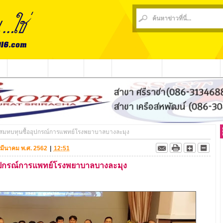
น
ข่าวชุมชน
ข่าวกีฬา
วีดีโอ
ประชาสัมพันธ์
ชาวบ้านร้องเรียน
นสมทบทุนซื้ออุปกรณ์การแพทย์โรงพยาบาลบางละมุง
8 มีนาคม พ.ศ. 2562
|
12:51
อุปกรณ์การแพทย์โรงพยาบาลบางละมุง