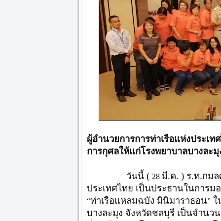
ผู้อำนวยการการท่าเรือแห่งประเทศ
การกุศลให้แก่โรงพยาบาลบางละมุง
วันนี้ (
มี.ค. ) ร.ท.กม
28
ประเทศไทย เป็นประธานในการมอบเง
ท่าเรือแหลมฉบัง มินิมาราธอน
ใน
“
”
บางละมุง จังหวัดชลบุรี เป็นจำนวน