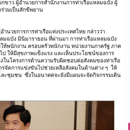
โมกขาว ผู้อำนวยการสำนักงานการท่าเรือแหลมฉบัง ผู้
ร่วมเป็นสักขีพยาน
ู้อำนวยการการท่าเรือแห่งประเทศไทย กล่าวว่า
หลมฉบัง มินิมาราธอน ที่ผ่านมา การท่าเรือแหลมฉบัง
ริมให้พนักงาน ครอบครัวพนักงาน หน่วยงานภาครัฐ ภาค
วไป ให้มีสุขภาพแข็งแรง และเห็นประโยชน์ของการ
นึ่งในโครงการด้านความรับผิดชอบต่อสังคมของท่าเรือ
จัดการแข่งขันไปช่วยเหลือสังคมในด้านต่าง ๆ ให้
ละชุมชน ซึ่งในอนาคตจะยังมีแผนจะจัดกิจกรรมเดิน