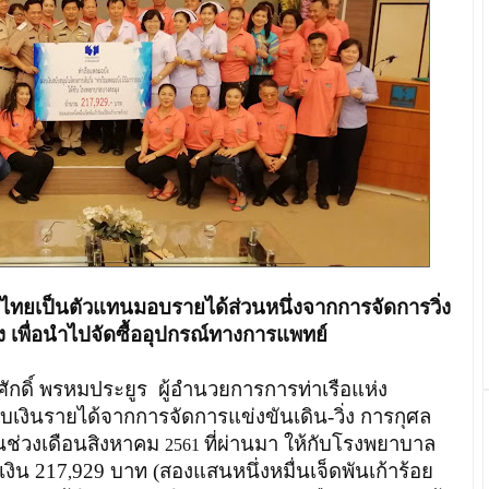
ไทยเป็นตัวแทนมอบรายได้ส่วนหนึ่งจากการจัดการวิ่ง
 เพื่อนำไปจัดซื้ออุปกรณ์ทางการแพทย์
ลศักดิ์ พรหมประยูร ผู้อำนวยการการท่าเรือแห่ง
ินรายได้จากการจัดการแข่งขันเดิน-วิ่ง การกุศล
ช่วงเดือนสิงหาคม
ที่ผ่านมา ให้กับโรงพยาบาล
2561
เงิน 217
929 บาท (สองแสนหนึ่งหมื่นเจ็ดพันเก้าร้อย
,