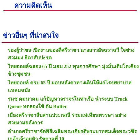
ความคิดเห็น
ข่าวอื่นๆ ที่น่าสนใจ
รองผู้ว่าชล เปิดงานของดีศรีราชา นางสาวอัจฉราฉวี ใจช่วง
สวมมง ธิดาสับปะรด
ไทยออยล์ฉลอง 65 ปี มอบ 252 ทุนการศึกษา มุ่งมั่นเติบโตเคียง
ข้างชุมชน
ไทยออยล์ ครบ 65 ปี มอบหลังคาทางเดินให้แก่โรงพยาบาล
แหลมฉบัง
รมช คมนาคม แก้ปัญหาจราจรในท่าเรือ นำระบบ Truck
Queue ทดลองใช้ ดัน Buffer
เมืองศรีราชาสืบสานประเพณี ร่วมแห่เทียนพรรษา อย่าง
สวยงามอลังการ
อำเภอศรีราชาจัดพิธีเฉลิมพระเกียรติพระบาทสมเด็จพระวชิร
เกล้าเจ้าอยู่หัว รัชกาลที่ 10