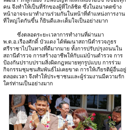
คน จึงทำให้เป็นที่รักของผู้ที่ใกล้ชิด ซึ่งในอนาคตข้าง
หน้าอาจจะมาทำงานร่วมกันในหน้าที่ตำแหน่งการงาน
ที่ใหญ่โตกันขึ้น ก็ยินดีและเต็มใจเป็นอย่างมาก
ซึ่งตลอดระยะเวลาการทำงานที่ผ่านมา
พ.ต.อ.เรืองศักดิ์ บัวแดง ได้พัฒนาสถานีตำรวจภูธร
ศรีราชาไปในทางที่ดีมากมาย ทั้งการปรับปรุงถนนใน
สถานีตำรวจ การสร้างอาชีพให้กับแม่บ้านตำรวจ การ
ป้องกันปราบปรามสิ่งผิดกฎหมายทุกรูปแบบ การร่วม
กิจกรรมชุมชนสัมพันธ์ไม่เคยขาด การให้เกียรติผู้อื่นอยู่
ตลอดเวลา จึงทำให้ประชาชนและผู้ร่วมงานมีความรัก
ใคร่ท่านเป็นอย่างมาก