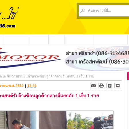
น
ข่าวชุมชน
ข่าวกีฬา
วีดีโอ
ประชาสัมพันธ์
ชาวบ้านร้องเรียน
ะบะชนจักรยานยนต์รับจ้างซ้อนลูกค้ากลางสี่แยกดับ 1 เจ็บ 1 ราย
เมษายน พ.ศ. 2562
|
12:23
นต์รับจ้างซ้อนลูกค้ากลางสี่แยกดับ 1 เจ็บ 1 ราย