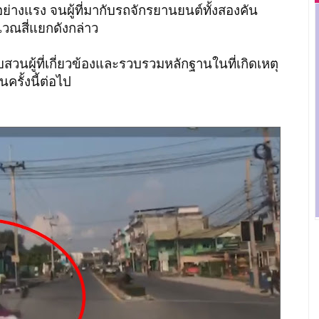
อย่างแรง จนผู้ที่มากับรถจักรยานยนต์ทั้งสองคัน
วณสี่แยกดังกล่าว
บสวนผู้ที่เกี่ยวข้องและรวบรวมหลักฐานในที่เกิดเหตุ
นครั้งนี้ต่อไป