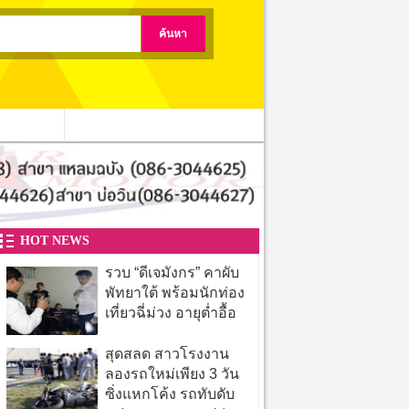
ติดต่อเรา
HOT NEWS
รวบ “ดีเจมังกร” คาผับ
พัทยาใต้ พร้อมนักท่อง
เที่ยวฉี่ม่วง อายุต่ำอื้อ
สุดสลด สาวโรงงาน
ลองรถใหม่เพียง 3 วัน
ซิ่งแหกโค้ง รถทับดับ