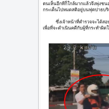
ตนเห็นอีกทีก็ใกล้มากแล้วจึงพุ่งชน
กระเด็นไปหมดสติอยู่บนฟุตปาธบริเ
ซึ่งเจ้าหน้าที่ตำรวจจะได้สอ
เพื่อที่จะดำเนินคดีกับผู้ที่กระทำผิดใ