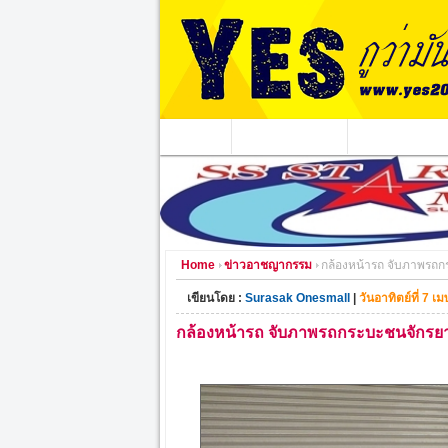
หน้าแรก
ข่าวอาชญากรรม
หน่วยงานท้องถิ่
Home
ข่าวอาชญากรรม
กล้องหน้ารถ จับภาพรถกร
เขียนโดย :
Surasak Onesmall
|
วันอาทิตย์ที่ 7 
กล้องหน้ารถ จับภาพรถกระบะชนจักรยานย