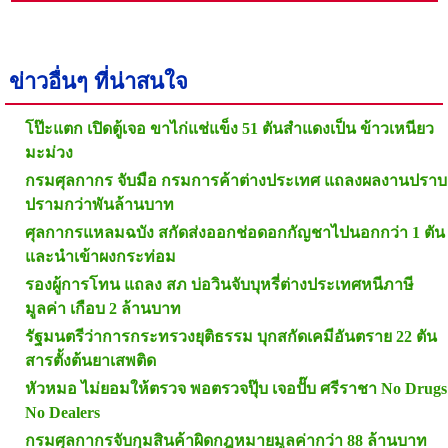
ข่าวอื่นๆ ที่น่าสนใจ
โป๊ะแตก เปิดตู้เจอ ขาไก่แช่แข็ง 51 ตันสำแดงเป็น ข้าวเหนียว
มะม่วง
กรมศุลกากร จับมือ กรมการค้าต่างประเทศ แถลงผลงานปราบ
ปรามกว่าพันล้านบาท
ศุลกากรแหลมฉบัง สกัดส่งออกช่อดอกกัญชาไปนอกกว่า 1 ตัน
และนำเข้าผงกระท่อม
รองผู้การโทน แถลง สภ บ่อวินจับบุหรี่ต่างประเทศหนีภาษี
มูลค่า เกือบ 2 ล้านบาท
รัฐมนตรีว่าการกระทรวงยุติธรรม บุกสกัดเคมีอันตราย 22 ตัน
สารตั้งต้นยาเสพติด
หัวหมอ ไม่ยอมให้ตรวจ พอตรวจปุ๊บ เจอปั๊บ ศรีราชา No Drugs
No Dealers
กรมศุลกากรจับกุมสินค้าผิดกฎหมายมูลค่ากว่า 88 ล้านบาท