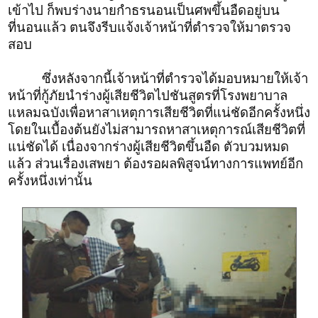
เข้าไป ก็พบร่างนายกำธรนอนเป็นศพขึ้นอืดอยู่บน
ที่นอนแล้ว ตนจึงรีบแจ้งเจ้าหน้าที่ตำรวจให้มาตรวจ
สอบ
ซึ่งหลังจากนี้เจ้าหน้าที่ตำรวจได้มอบหมายให้เจ้า
หน้าที่กู้ภัยนำร่างผู้เสียชีวิตไปชันสูตรที่โรงพยาบาล
แหลมฉบังเพื่อหาสาเหตุการเสียชีวิตที่แน่ชัดอีกครั้งหนึ่ง
โดยในเบื้องต้นยังไม่สามารถหาสาเหตุการณ์เสียชีวิตที่
แน่ชัดได้ เนื่องจากร่างผู้เสียชีวิตขึ้นอืด ตัวบวมหมด
แล้ว ส่วนเรื่องเสพยา ต้องรอผลพิสูจน์ทางการแพทย์อีก
ครั้งหนึ่งเท่านั้น