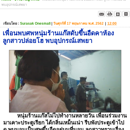
พบอุปกรณ์เสพยา
เขียนโดย :
Surasak Onesmall
|
วันศุกร์ที่ 17 พฤษภาคม พ.ศ. 2562
|
12:00
เพื่อนพบศพหนุ่มร้านแก๊สดับขึ้นอืดคาห้อง
ลูกสาวปล่อยโฮ พบอุปกรณ์เสพยา
หนุ่มร้านแก๊สไม่ไปทำงานหลายวัน เพื่อนร่วมงาน
มาเคาะประตูเรียก ได้กลิ่นเหม็นเน่า รีบพังประตูเข้าไป
ดู พบนอนเป็นศพขึ้นอืดอยู่บนที่นอน ลูกสาวทราบเรื่อง