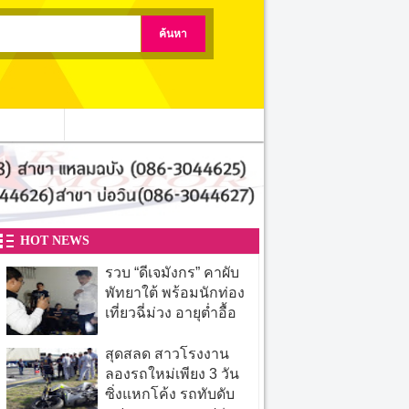
ติดต่อเรา
HOT NEWS
รวบ “ดีเจมังกร” คาผับ
พัทยาใต้ พร้อมนักท่อง
เที่ยวฉี่ม่วง อายุต่ำอื้อ
สุดสลด สาวโรงงาน
ลองรถใหม่เพียง 3 วัน
ซิ่งแหกโค้ง รถทับดับ