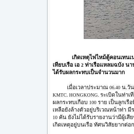
เกิดเหตุไฟไหม้ตู้คอนเทนเ
เทียบเรือ เอ
ท่าเรือแหลมฉบัง นา
2
ได้รับผลกระทบเป็นจำนวนมาก
เมื่อเวลาประมาณ
น.วัน
06.40
ระเบิดในท่าเท
KMTC. HONGKONG.
ผลกระทบเกือบ
ราย เป็นลูกเรือท
100
เหลือยังล้างตัวอยู่บริเวณหน้าท่า มี
คัน ยังไม่ได้รับรายงานว่ามีผู้เสี
10
เกิดเหตุอยู่บนเรือ ทัศนวิสัยยากต่อ