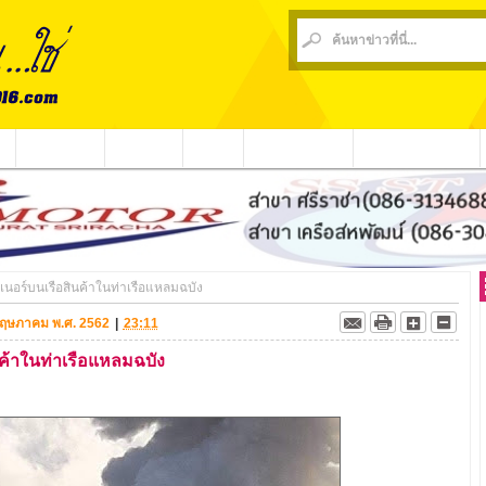
น
ข่าวชุมชน
ข่าวกีฬา
วีดีโอ
ประชาสัมพันธ์
ชาวบ้านร้องเรียน
เนอร์บนเรือสินค้าในท่าเรือแหลมฉบัง
6 พฤษภาคม พ.ศ. 2562
|
23:11
นค้าในท่าเรือแหลมฉบัง