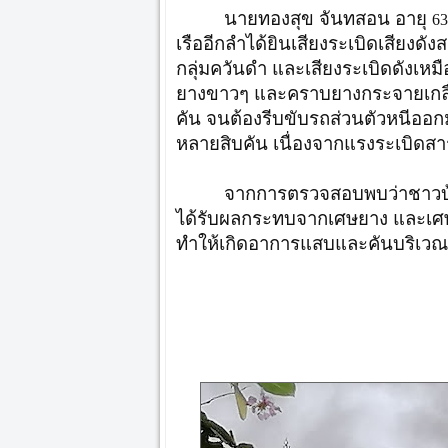
นายทองสุข จันทสอน อายุ
63
เรืออีกลำได้ยินเสียงระเบิดเสียงดัง
กลุ่มควันดำ และเสียงระเบิดดังเหมื
ยางขาวๆ และคราบยางกระจายเกลื่
คัน จนต้องรีบขับรถส่วนตัวหนีออกม
หลายสิบคัน เนื่องจากแรงระเบิดส
จากการตรวจสอบพบว่าชาวบ้า
ได้รับผลกระทบจากเศษยาง และเศษร
ทำให้เกิดอาการแสบและคันบริเวณผ