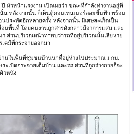
ปี หัวหน้าแรงงาน เปิดเผยว่า ขณะที่กำลังทำงานอยู่ที่
สนั่น หลังจากนั้น ก็เห็นตู้คอนเทนเนอร์ลอยขึ้นฟ้า พร้อม
อนประทัดอีกหลายครั้ง หลังจากนั้น มีเศษสะเก็ดเป็น
อนพื้นที่ โดยคนงานถูกสารดังกล่าวมีอาการแสบ และ
า ส่วนบริเวณหน้าท่าพบว่ารถที่อยู่บริเวณนั้นเสียหาย
ารเคมีที่กระจายออกมา
นในพื้นที่ชุมชนบ้านนาที่อยู่ห่างไปประมาณ
กม.
1
ะเบิดกระจายเต็มบ้าน และรถ ส่วนที่ถูกร่างกายก็จะ
ิวหนัง