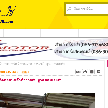
น
ข่าวชุมชน
ข่าวกีฬา
วีดีโอ
ประชาสัมพันธ์
ชาวบ้านร้องเรียน
ศร้า เสพยาหนัก จิตหลอนกลัวตำรวจจับ ผูกคอตนเองดับ
ถุนายน พ.ศ. 2562
|
14:31
ก จิตหลอนกลัวตำรวจจับ ผูกคอตนเองดับ