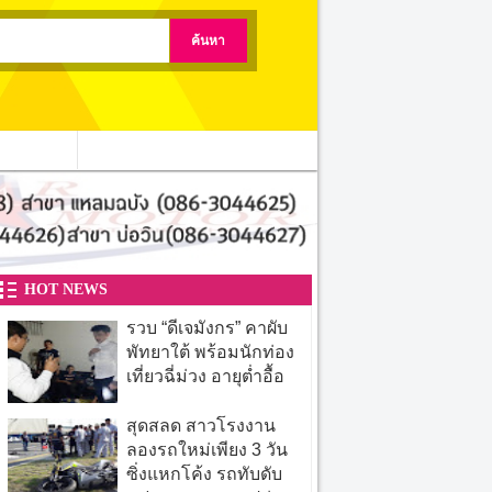
ติดต่อเรา
HOT NEWS
รวบ “ดีเจมังกร” คาผับ
พัทยาใต้ พร้อมนักท่อง
เที่ยวฉี่ม่วง อายุต่ำอื้อ
สุดสลด สาวโรงงาน
ลองรถใหม่เพียง 3 วัน
ซิ่งแหกโค้ง รถทับดับ