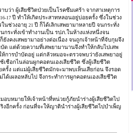
บว่า ผู้เสียชีวิตป่วยเป็นโรคซึมเศร้า จากสาเหตุการ
ปี ทำให้เกิดประสาทหลอนอยู่บ่อยครั้ง ซึ่งในช่วง
16-17
รในช่วงอายุ
ปี ก็ได้เลิกเสพยามาหลายปี จนกระทั่ง
21
ระทั่งเข้าทำงานเป็น รปภ.ในห้างแห่งหนึ่งจน
ก็ยังคงเสพยามาอย่างต่อเนื่อง จนถูกเจ้าหน้าที่จับกุมจึง
บัด แต่ด้วยความที่เสพยามานานจึงทำให้กลับไปเสพ
ให้การบำบัดอยู่ แต่กลัวหมอจะตรวจพบว่ายังเสพยาอยู่
้เชือกไนล่อนผูกคอตนเองเสียชีวิต ซึ่งผู้เสียชีวิต
้ง แต่แม่ผู้เสียชีวิตมักจะมาพบเห็นเสียก่อน จึงรอด
 แม่ได้เผลอหลับไป จึงกระทำการผูกคอตนเองเสียชีวิต
มอบหมายให้เจ้าหน้าที่หน่วยกู้ภัยนำร่างผู้เสียชีวิตไป
ิงอีกครั้ง ก่อนที่จะให้ญาตินำร่างผู้เสียชีวิตไปบำเพ็ญ