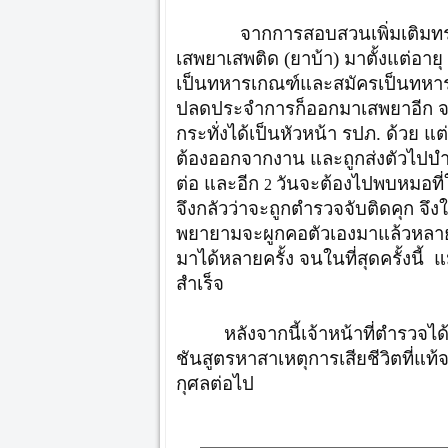
จากการสอบสวนเพิ่มเติมทรา
เสพยาเสพติด (ยาบ้า) มาตั้งแต่อายุ
เป็นทหารเกณฑ์และสมัครเป็นทหา
ปลดประจำการก็ออกมาเสพยาอีก จนก
กระทั่งได้เป็นหัวหน้า รปภ. ด้วย แต่
ต้องออกจากงาน และถูกส่งตัวไปบำ
ต่อ และอีก
วันจะต้องไปพบหมอที่
2
จึงกลัวว่าจะถูกตำรวจจับติดคุก จึงใช
พยายามจะผูกคอตัวเองมาแล้วหลายครั
มาได้หลายครั้ง จนในที่สุดครั้งนี้
สำเร็จ
หลังจากนี้เจ้าหน้าที่ตำรวจได้
ชันสูตรหาสาเหตุการเสียชีวิตที่แท้จร
กุศลต่อไป