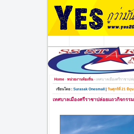
หน้าแรก
ข่าวอาชญากรรม
หน่วยงานท้องถิ่
Home
หน่วยงานท้องถิ่น
เทศบาลเมืองศรีราชาปล
เขียนโดย :
Surasak Onesmall
|
วันศุกร์ที่ 21 มิ
เทศบาลเมืองศรีราชาปล่อยแถวกิจกรร