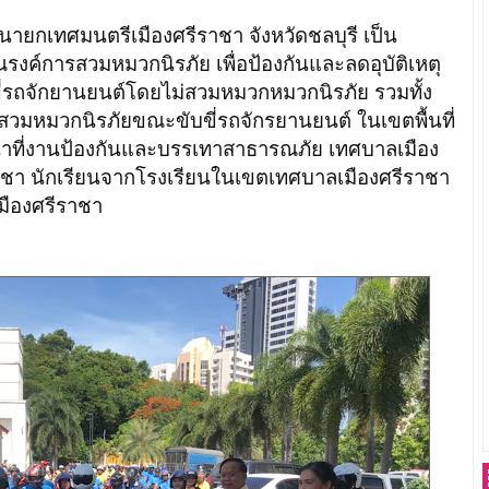
นายกเทศมนตรีเมืองศรีราชา จังหวัดชลบุรี เป็น
์การสวมหมวกนิรภัย เพื่อป้องกันและลดอุบัติเหตุ
บขี่รถจักยานยนต์โดยไม่สวมหมวกหมวกนิรภัย รวมทั้ง
มหมวกนิรภัยขณะขับขี่รถจักรยานยนต์ ในเขตพื้นที่
น้าที่งานป้องกันและบรรเทาสาธารณภัย เทศบาลเมือง
ราชา นักเรียนจากโรงเรียนในเขตเทศบาลเมืองศรีราชา
มืองศรีราชา