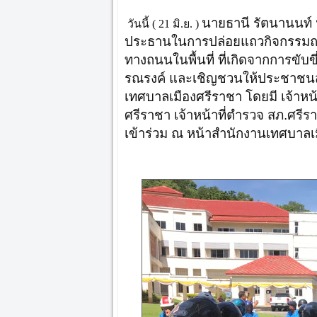
นายธานี รัตนานนท์ 
วันนี้ ( 21 มิ.ย. )
ประธานในการปล่อยแถวกิจกรรมณรงค
ทางถนนในพื้นที่ ที่เกิดจากการขั
รณรงค์ และเชิญชวนให้ประชาชนสว
เทศบาลเมืองศรีราชา โดยมี เจ้าห
ศรีราชา เจ้าหน้าที่ตำรวจ สภ.ศรี
เข้าร่วม ณ หน้าสำนักงานเทศบาลเ