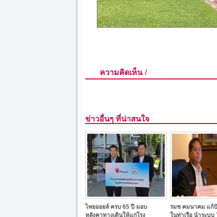
/
ความคิดเห็น
ข่าวอื่นๆ ที่น่าสนใจ
ไทยออยล์ ครบ 65 ปี มอบ
รมช คมนาคม แก้ป
หลังคาทางเดินให้แก่โรง
ในท่าเรือ นำระบบ