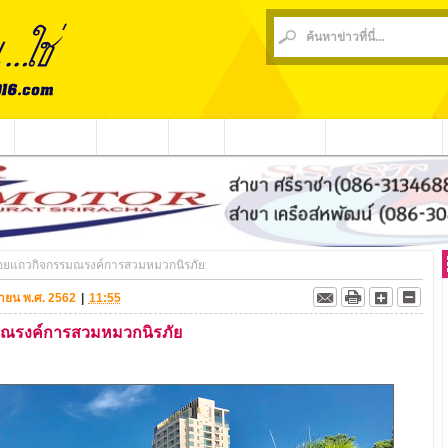
น
ข่าวชุมชน
ข่าวกีฬา
วีดีโอ
ประชาสัมพันธ์
ชาวบ้านร้องเรียน
่อยแถวกิจกรรมณรงค์การสวมหมวกนิรภัย
ถุนายน พ.ศ. 2562
|
11:55
มณรงค์การสวมหมวกนิรภัย