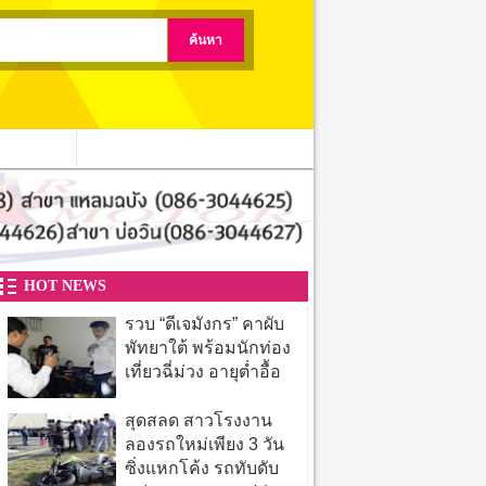
ติดต่อเรา
HOT NEWS
รวบ “ดีเจมังกร” คาผับ
พัทยาใต้ พร้อมนักท่อง
เที่ยวฉี่ม่วง อายุต่ำอื้อ
สุดสลด สาวโรงงาน
ลองรถใหม่เพียง 3 วัน
ซิ่งแหกโค้ง รถทับดับ