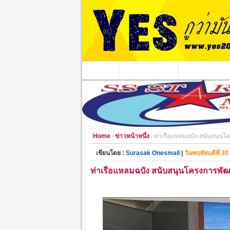
หน้าแรก
ข่าวอาชญากรรม
หน่วยงานท้องถิ่
Home
ข่าวหน้าหนึ่ง
ท่าเรือแหลมฉบัง สนับสนุน
เขียนโดย :
Surasak Onesmall
|
วันพฤหัสบดีที่ 2
ท่าเรือแหลมฉบัง สนับสนุนโครงการพ