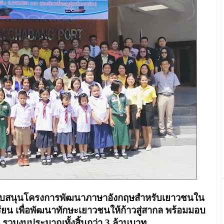
สนับสนุนโครงการพัฒนาภาษาอังกฤษสำหรับเยาวชนใน
รียน เพื่อพัฒนาทักษะเยาวชนให้ก้าวสู่สากล พร้อมมอบ
น
รวมงบประมาณทั้งสิ้นกว่า 3 ล้านบาท