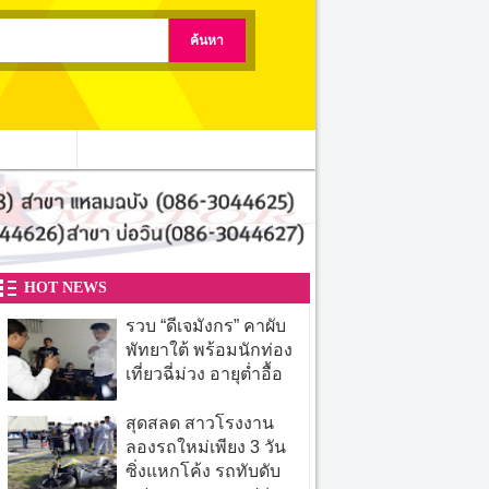
ติดต่อเรา
HOT NEWS
รวบ “ดีเจมังกร” คาผับ
พัทยาใต้ พร้อมนักท่อง
เที่ยวฉี่ม่วง อายุต่ำอื้อ
สุดสลด สาวโรงงาน
ลองรถใหม่เพียง 3 วัน
ซิ่งแหกโค้ง รถทับดับ