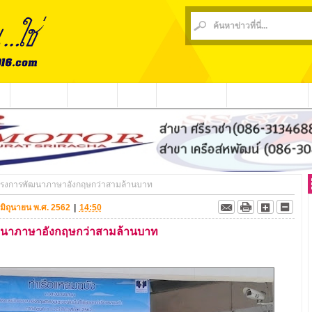
น
ข่าวชุมชน
ข่าวกีฬา
วีดีโอ
ประชาสัมพันธ์
ชาวบ้านร้องเรียน
โครงการพัฒนาภาษาอังกฤษกว่าสามล้านบาท
0 มิถุนายน พ.ศ. 2562
|
14:50
ัฒนาภาษาอังกฤษกว่าสามล้านบาท