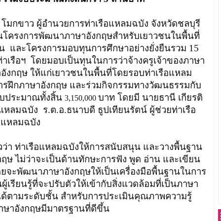
า โมกขาว ผู้อำนวยการท่าเรือแหลมฉบัง จังหวัดชลบุรี
ุนโครงการพัฒนาภาษาอังกฤษสำหรับเยาวชนในพื้นที่
ยน และโครงการมอบทุนการศึกษาอย่างยั่งยืนรวม 15
่าเรือฯ โดยมอบเป็นทุนในการว่าจ้างครูเจ้าของภาษา
อังกฤษ ให้แก่เยาวชนในพื้นที่โดยรอบท่าเรือแหลม
การฝึกภาษาอังกฤษ และร่วมกิจกรรมทางวัฒนธรรมกับ
บประมาณทั้งสิ้น
บาท โดยมี นายธานี เกียรติ
3,150,000
มฉบัง ร.ต.อ.ธนาบดี ธูปเทียนรัตน์ ผู้ช่วยท่าเรือ
ือแหลมฉบัง
วว่า ท่าเรือแหลมฉบังให้การสนับสนุน และวางพื้นฐาน
ษ ไม่ว่าจะเป็นด้านทักษะการฟัง พูด อ่าน และเขียน
ยจะพัฒนาภาษาอังกฤษให้เป็นเครื่องมือพื้นฐานในการ
เรียนรู้ที่จะปรับตัวให้เข้ากับสิ่งแวดล้อมที่เป็นภาษา
ได้ตามระดับชั้น สำหรับการประเมินคุณภาพความรู้
าษาอังกฤษมีมาตรฐานที่ดีขึ้น