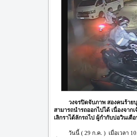
วงจรปิดจับภาพ สองคนร้ายบุ
สามารถนำรถออกไปได้ เนื่องจากเจ
เลิกราได้ลักรถไป ผู้กำกับบ่อวินเตือ
วันนี้ ( 29 ก.ค. ) เมื่อเวลา 1