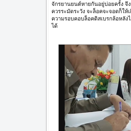
จักรยานยนต์หายกันอยู่บ่อยครั้ง จ
ควรระมัดระวัง จะล็อคจะจอดก็ให้เ
ความรอบคอบล็อคดิสเบรกล้อหลังไ
ได้