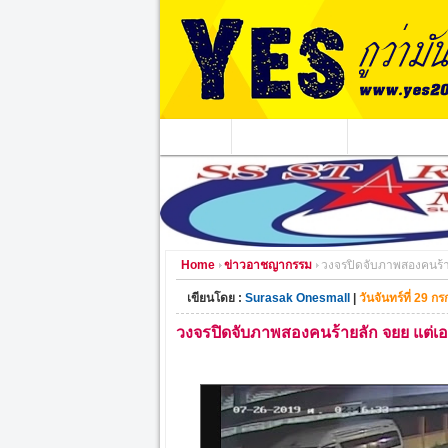
หน้าแรก
ข่าวอาชญากรรม
หน่วยงานท้องถิ่
Home
ข่าวอาชญากรรม
วงจรปิดจับภาพสองคนร้ายล
เขียนโดย :
Surasak Onesmall
|
วันจันทร์ที่ 29 
วงจรปิดจับภาพสองคนร้ายลัก จยย แต่เอา