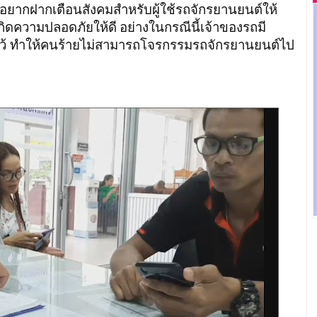
ึงอยากฝากเตือนสังคมสำหรับผู้ใช้รถจักรยานยนต์ให้
กิดความปลอดภัยให้ดี
อย่างในกรณีนี้เจ้าของรถมี
ว้ ทำให้คนร้ายไม่สามารถโจรกรรมรถจักรยานยนต์ไป