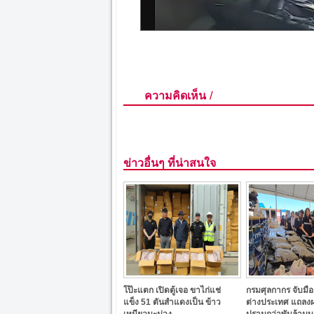
/
ความคิดเห็น
ข่าวอื่นๆ ที่น่าสนใจ
โป๊ะแตก เปิดตู้เจอ ขาไก่แช่
กรมศุลกากร จับมื
แข็ง 51 ตันสำแดงเป็น ข้าว
ต่างประเทศ แถลง
เหนียวมะม่วง
ปรามกว่าพันล้าน