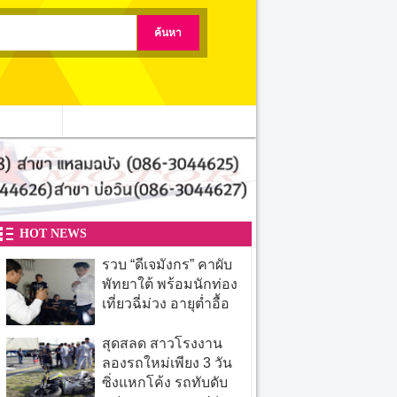
ติดต่อเรา
HOT NEWS
รวบ “ดีเจมังกร” คาผับ
พัทยาใต้ พร้อมนักท่อง
เที่ยวฉี่ม่วง อายุต่ำอื้อ
สุดสลด สาวโรงงาน
ลองรถใหม่เพียง 3 วัน
ซิ่งแหกโค้ง รถทับดับ