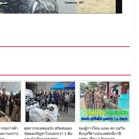
อ กรมการค้า
ศุลกากรแหลมฉบัง สกัดส่งออก
รองผู้การโทน แถลง สภ บ่อวิน
ผลงานปราบ
ช่อดอกกัญชาไปนอกกว่า 1 ตัน
จับบุหรี่ต่างประเทศหนีภาษี
บาท
และนำเข้าผงกระท่อม
มูลค่า เกือบ 2 ล้านบาท