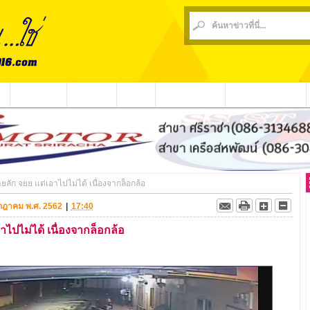
น
ข่าวชุมชน
ข่าวกีฬา
วีดีโอ
ประชาสัมพันธ์
ชาวบ้านร้องเรียน
ัก จยย แต่เอาไปไม่ได้ เนื่องจากล็อกล้อ
กรกฎาคม พ.ศ. 2562
|
17:40
ไปไม่ได้ เนื่องจากล็อกล้อ