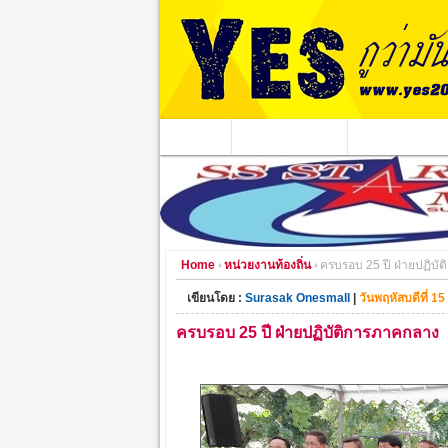
หน้าแรก
ข่าวอาชญากรรม
หน่วยงานท้องถิ่
Home
หน่วยงานท้องถิ่น
ครบรอบ 25 ปี ฝ่ายปฏิบั
เขียนโดย :
Surasak Onesmall
|
วันพฤหัสบดีที่ 1
ครบรอบ 25 ปี ฝ่ายปฏิบัติการภาคกลาง