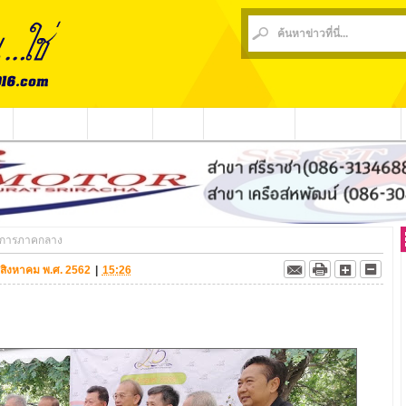
น
ข่าวชุมชน
ข่าวกีฬา
วีดีโอ
ประชาสัมพันธ์
ชาวบ้านร้องเรียน
ติการภาคกลาง
5 สิงหาคม พ.ศ. 2562
|
15:26