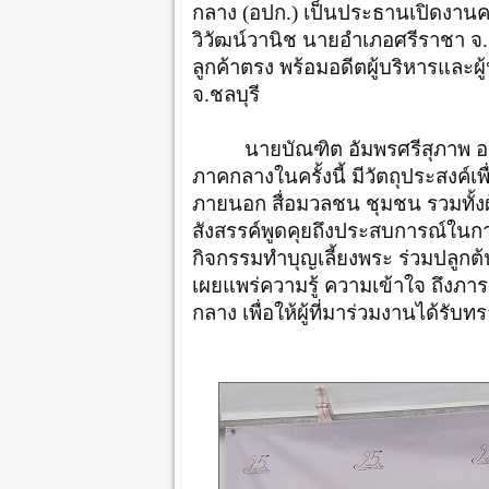
กลาง (อปก.) เป็นประธานเปิดงา
วิวัฒน์วานิช นายอำเภอศรีราชา จ.
ลูกค้าตรง พร้อมอดีตผู้บริหารและผู
จ.ชลบุรี
นายบัณฑิต อัมพรศรีสุภาพ 
ภาคกลางในครั้งนี้ มีวัตถุประสงค์เ
ภายนอก สื่อมวลชน ชุมชน รวมทั้งผู
สังสรรค์พูดคุยถึงประสบการณ์ใน
กิจกรรมทำบุญเลี้ยงพระ ร่วมปลูกต
เผยแพร่ความรู้ ความเข้าใจ ถึงภ
กลาง เพื่อให้ผู้ที่มาร่วมงานได้รับท