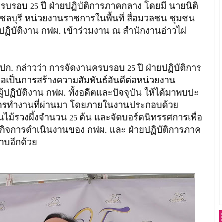
นครบรอบ
ปี ฝ่ายปฏิบัติการภาคกลาง โดยมี นายนิติ
25
ชลบุรี หน่วยงานราชการในพื้นที่ สื่อมวลชน ชุมชน
้ปฏิบัติงาน กฟผ. เข้าร่วมงาน ณ สำนักงานอ่าวไผ่
อปก. กล่าวว่า การจัดงานครบรอบ
ปี ฝ่ายปฏิบัติการ
25
พื่อเป็นการสร้างความสัมพันธ์อันดีต่อหน่วยงาน
้ปฏิบัติงาน กฟผ. ทั้งอดีตและปัจจุบัน ให้ได้มาพบปะ
การทำงานที่ผ่านมา โดยภายในงานประกอบด้วย
้นไม้รวงผึ้งจำนวน
ต้น และจัดบอร์ดนิทรรศการเพื่อ
25
ารกิจการดำเนินงานของ กฟผ. และ ฝ่ายปฏิบัติการภาค
ราบอีกด้วย