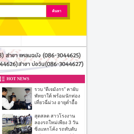
ติดต่อเรา
HOT NEWS
รวบ “ดีเจมังกร” คาผับ
พัทยาใต้ พร้อมนักท่อง
เที่ยวฉี่ม่วง อายุต่ำอื้อ
สุดสลด สาวโรงงาน
ลองรถใหม่เพียง 3 วัน
ซิ่งแหกโค้ง รถทับดับ