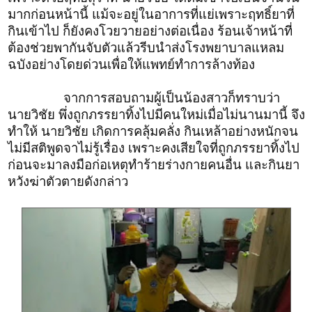
มากก่อนหน้านี้ แม้จะอยู่ในอาการที่แย่เพราะฤทธิ์ยาที่
กินเข้าไป ก็ยังคงโวยวายอย่างต่อเนื่อง ร้อนเจ้าหน้าที่
ต้องช่วยพากันจับตัวแล้วรีบนำส่งโรงพยาบาลแหลม
ฉบังอย่างโดยด่วนเพื่อให้แพทย์ทำการล้างท้อง
จากการสอบถามผู้เป็นน้องสาวก็ทราบว่า
นายวิชัย พึ่งถูกภรรยาทิ้งไปมีคนใหม่เมื่อไม่นานมานี้ จึง
ทำให้ นายวิชัย เกิดการคลุ้มคลั่ง กินเหล้าอย่างหนักจน
ไม่มีสติพูดจาไม่รู้เรื่อง เพราะคงเสียใจที่ถูกภรรยาทิ้งไป
ก่อนจะมาลงมือก่อเหตุทำร้ายร่างกายคนอื่น และกินยา
หวังฆ่าตัวตายดังกล่าว