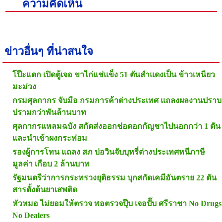
ความคิดเห็น
ข่าวอื่นๆ ที่น่าสนใจ
โป๊ะแตก เปิดตู้เจอ ขาไก่แช่แข็ง 51 ตันสำแดงเป็น ข้าวเหนียว
มะม่วง
กรมศุลกากร จับมือ กรมการค้าต่างประเทศ แถลงผลงานปราบ
ปรามกว่าพันล้านบาท
ศุลกากรแหลมฉบัง สกัดส่งออกช่อดอกกัญชาไปนอกกว่า 1 ตัน
และนำเข้าผงกระท่อม
รองผู้การโทน แถลง สภ บ่อวินจับบุหรี่ต่างประเทศหนีภาษี
มูลค่า เกือบ 2 ล้านบาท
รัฐมนตรีว่าการกระทรวงยุติธรรม บุกสกัดเคมีอันตราย 22 ตัน
สารตั้งต้นยาเสพติด
หัวหมอ ไม่ยอมให้ตรวจ พอตรวจปุ๊บ เจอปั๊บ ศรีราชา No Drugs
No Dealers