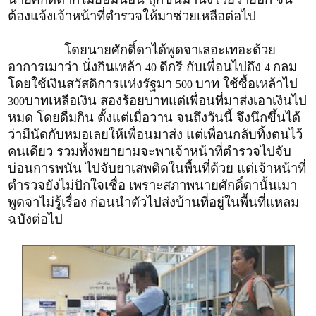
ต้องแจ้งเจ้าหน้าที่ตำรวจให้มาช่วยเหลือต่อไป
โดยนายศักดิ์ดาได้พูดจาเลอะเทอะด้วย
อาการเมาว่า นั่งกินเหล้า
ดีกรี กับเพื่อนไปถึง
กลม
40
4
โดยใช้เงินสวัสดิการแห่งรัฐมา
บาท ใช้ซื้อเหล้าไป
500
บาทเหลือเงิน สองร้อยบาทแต่เพื่อนที่มาส่งเอาเงินไป
300
หมด โดยดื่มกิน ตั้งแต่เมื่อวาน จนถึงวันนี้ จึงนึกขึ้นได้
ว่ามีนัดกับหมอเลยให้เพื่อนมาส่ง แต่เพื่อนกลับทิ้งตนไว้
คนเดียว รวมทั้งพยายามจะพาเจ้าหน้าที่ตำรวจไปจับ
บ่อนการพนัน ไปจับยาเสพติดในพื้นที่ด้วย แต่เจ้าหน้าที่
ตำรวจยังไม่ปักใจเชื่อ เพราะสภาพนายศักดิ์ดานั้นเมา
พูดจาไม่รู้เรื่อง ก่อนนำตัวไปส่งบ้านที่อยู่ในพื้นที่แหลม
ฉบังต่อไป