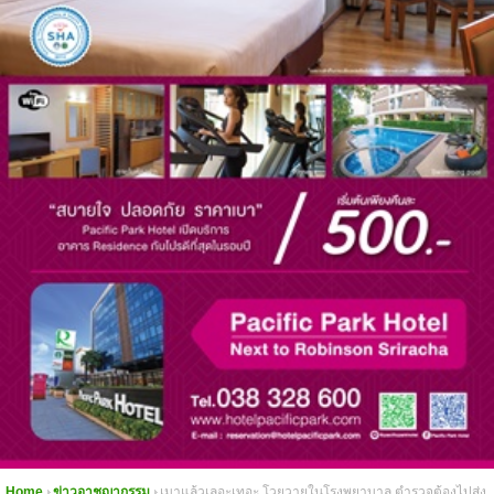
Home
ข่าวอาชญากรรม
เมาแล้วเลอะเทอะ โวยวายในโรงพยาบาล ตำรวจต้องไปส่ง