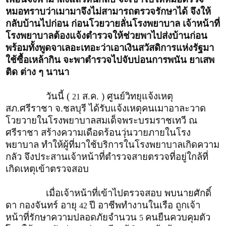
หมอทราบว่าเมามาจึงไม่สามารถตรวจรักษาได้ จึงให้
กลับบ้านไปก่อน ก่อนโวยวายลั่นโรงพยาบาล เจ้าหน้าที่
โรงพยาบาลต้องแจ้งตำรวจให้ช่วยพาไปส่งบ้านก่อน
พร้อมทั้งพูดจาเลอะเทอะว่าเอาเงินสวัสดิการแห่งรัฐมา
ใช้ซื้อเหล้ากิน จะพาตำรวจไปจับบ่อนการพนัน ยาเสพ
ติด ต่าง ๆ นานา
วันนี้ (
ส.ค. ) ศูนย์วิทยุแจ้งเหตุ
21
สภ.ศรีราชา จ.ชลบุรี ได้รับแจ้งเหตุคนเมาอาละวาด
โวยวายในโรงพยาบาลสมเด็จพระบรมราชเทวี ณ
ศรีราชา สร้างความเดือดร้อนวุ่นวายภายในโรง
พยาบาล ทำให้ผู้ที่มาใช้บริการในโรงพยาบาลเกิดความ
กลัว จึงประสานเจ้าหน้าที่ตำรวจสายตรวจที่อยู่ใกล้ที่
เกิดเหตุเข้าตรวจสอบ
เมื่อเจ้าหน้าที่เข้าไปตรวจสอบ พบนายศักดิ์
ดา กองจันทร์ อายุ
ปี อาชีพทำงานในเรือ ถูกเจ้า
42
หน้าที่รักษาความปลอดภัยจำนวน
คนยืนควบคุมตัว
5