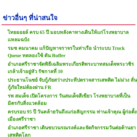
ข่าวอื่นๆ ที่น่าสนใจ
ไทยออยล์ ครบ 65 ปี มอบหลังคาทางเดินให้แก่โรงพยาบาล
แหลมฉบัง
รมช คมนาคม แก้ปัญหาจราจรในท่าเรือ นำระบบ Truck
Queue ทดลองใช้ ดัน Buffer
อำเภอศรีราชาจัดพิธีเฉลิมพระเกียรติพระบาทสมเด็จพระวชิร
เกล้าเจ้าอยู่หัว รัชกาลที่ 10
ประธานโนชย์ จับกู้ภัยสว่างประทีปตรวจสารเสพติด ไม่ม่วง ลั่น
กู้ภัยใหม่ต้องผ่าน FR
รพ สมเด็จ เปิดโครงการ วันสมเด็จสีเขียว โรงพยาบาลที่เป็น
มิตรกับสิ่งแวดล้อม
ครบรอบ 95 ปี วันคล้ายวันถึงแก่อสัญกรรม ท่านเจ้าคุณ ผู้ก่อตั้ง
เมืองศรีราชา
อำเภอศรีราชา เดินขบวนรณรงค์และจัดกิจกรรมวันต่อต้านยา
เสพติดโลก