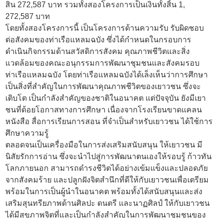
สิน 272,587 บาท รวมทั้งสองโครงการเป็นเงินทั้งสิ้น 1,
272,587 บาท
โดยทั้งสองโครงการนี้ เป็นโครงการด้านความรับ รับผิดชอบ
ต่อสังคมของท่าเรือแหลมฉบัง ซึ่งได้กำหนดในกรอบการ
ดำเนินกิจกรรมด้านสวัสดิการสังคม คุณภาพชีวิตและสิ่ง
แวดล้อมของคณะอนุกรรมการพัฒนาชุมชนและสังคมรอบ
ท่าเรือแหลมฉบัง โดยท่าเรือแหลมฉบังได้เล็งเห็นว่าการศึกษา
เป็นสิ่งที่สำคัญในการพัฒนาคุณภาพชีวิตของเยาวชน ซึ่งจะ
เติบโต เป็นกำลังสำคัญของชาติในอนาคต แต่ปัจจุบัน ยังมีเยา
ชนที่ด้อยโอกาสทางการศึกษา เนื่องจากโรงเรียนขาดแคลน
หนังสือ สื่อการเรียนการสอน ที่จำเป็นสำหรับเยาวชน ได้ใช้การ
ศึกษาความรู้
ตลอดจนเป็นเครื่องมือในการส่งเสริมสนับสนุน ให้เยาวชน มี
นิสัยรักการอ่าน ซึ่งจะนำไปสู่การพัฒนาตนเองให้รอบรู้ ก้าวทัน
โลกภายนอก สามารถดำรงชีวิตได้อย่างเข้มแข็งและปลอดภัย
จากสังคมร้าย และปลูกฝังจิตสำนึกที่ดีให้กับเยาวชนเพื่อเตรียม
พร้อมในการเป็นผู้นำในอนาคต พร้อมทั้งได้สนับสนุนและส่ง
เสริมสุนทรียภาพด้านศิลปะ ดนตรี และนาฏศิลป์ ให้กับเยาวชน
ได้มีสุขภาพจิตที่และเป็นกำลังสำคัญในการพัฒนาชุมชนของ