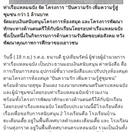
ท่าเรือแหลมฉบัง จัด โครงการ “ปันความรัก เพิ่มความรู้สู่
ชุมชน กว่า 1 ล้านบาท
จัดมอบเงินสนับสนุนโครงการห้องสมุด และโครงการพัฒนา
ทักษะทางด้านดนตรีให้กับนักเรียนโดยรอบท่าเรือแหลมฉบัง
ซึ่งเป็นหนึ่งในกิจกรรมการด้านความรับผิดชอบต่อสังคม หวัง
พัฒนาคุณภาพการศึกษาของเยาวชน
วันนี้ ( 18 ก.ย.) ร.ต.อ. ธนาบดี ธูปเทียนรัตน์ ผู้ช่วยผู้อำนวยการ
ท่าเรือแหลมฉบัง เป็นประธานมอบเงินสนับสนุน ค่าหนังสือ สื่อ
การเรียนการสอน อุปกรณ์ชั้นวางหนังสือและปรับปรุงห้องสมุด
ตามโครงการห้องสมุด “ปันความรัก เพิ่มความรู้สู่ชุมชน”
พร้อมด้วยนายสุขุม อินแดง รองนายกเทศมนตรีนครแหลมฉบัง
และผู้นำชุมชนโดยรอบท่าเรือแหลมฉบังเข้าร่วมงาน
พร้อมทั้งโครงการพัฒนาทักษะทางด้านดนตรีให้กับนักเรียน
โดยรอบท่าเรือแหลมฉบัง โดยปีงบประมาณนี้มีโรงเรียนที่ส่ง
เรื่องเพื่อขอรับการสนับสนุน 2 โรงเรียนคือ โรงเรียนบ้าน
ตะเคียนเตี้ย อยู่ในพื้นที่เทศบาลตำบลตะเคียนเตี้ย และ โรงเรียน
บ้านทุ่งกราด อยู่ในพื้นที่เทศบาลนครแหลมฉบัง รวมเป็นเงินทั้ง