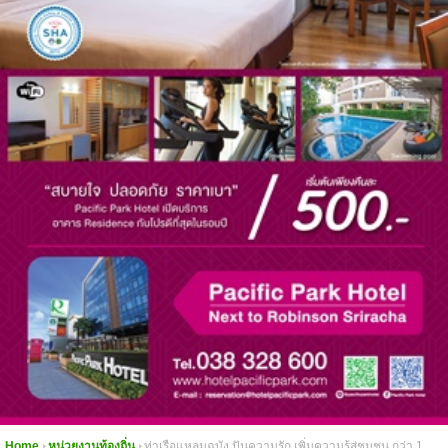
Home
หน่วยงานท้องถิ่น
ท่าเรือแหลมฉบัง​ ปันความรัก เพิ่มความรู้สู่ชุมชน กว่า 1