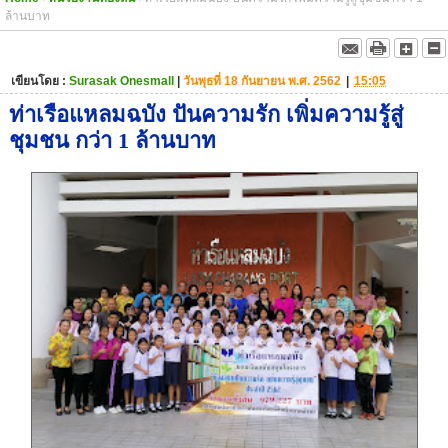
ล้านบาท
เขียนโดย :
Surasak Onesmall
|
วันพุธที่ 18 กันยายน พ.ศ. 2562
|
15:05
ท่าเรือแหลมฉบัง​ ปันความรัก เพิ่มความรู้สู่
ชุมชน กว่า 1 ล้านบาท