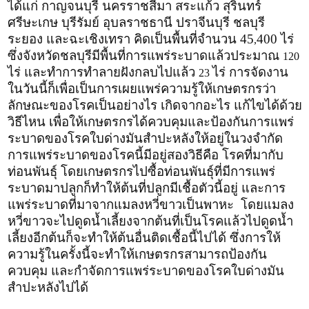
ได้แก่ กาญจนบุรี นครราชสีมา สระแก้ว สุรินทร์
ศรีษะเกษ บุรีรัมย์ อุบลราชธานี ปราจีนบุรี ชลบุรี
ระยอง และฉะเชิงเทรา คิดเป็นพื้นที่จำนวน 45
400 ไร่
,
ซึ่งจังหวัดชลบุรีมีพื้นที่การแพร่ระบาดแล้วประมาณ
120
ไร่ และทำการทำลายฝังกลบไปแล้ว
ไร่ การจัดงาน
23
ในวันนี้ก็เพื่อเป็นการเผยแพร่ความรู้ให้เกษตรกรว่า
ลักษณะของโรคเป็นอย่างไร เกิดจากอะไร แก้ไขได้ด้วย
วิธีไหน เพื่อให้เกษตรกรได้ควบคุมและป้องกันการแพร่
ระบาดของโรคใบด่างมันสำปะหลังให้อยู่ในวงจำกัด
การแพร่ระบาดของโรคนี้มีอยู่สองวิธีคือ โรคที่มากับ
ท่อนพันธุ์ โดยเกษตรกรไปซื้อท่อนพันธุ์ที่มีการแพร่
ระบาดมาปลูกก็ทำให้ต้นที่ปลูกมีเชื้อตัวนี้อยู่ และการ
แพร่ระบาดที่มาจากแมลงหวี่ขาวเป็นพาหะ โดยแมลง
หวี่ขาวจะไปดูดน้ำเลี้ยงจากต้นที่เป็นโรคแล้วไปดูดน้ำ
เลี้ยงอีกต้นก็จะทำให้ต้นอื่นติดเชื้อนี้ไปได้ ซึ่งการให้
ความรู้ในครั้งนี้จะทำให้เกษตรกรสามารถป้องกัน
ควบคุม และกำจัดการแพร่ระบาดของโรคใบด่างมัน
สำปะหลังไปได้