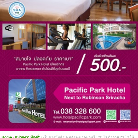
Home
หน่วยงานท้องถิ่น
ใบด่างมันสำปะหลังระบาดชลบุรี 120 ไร่ ทำลาย 23 ไร่ ให้