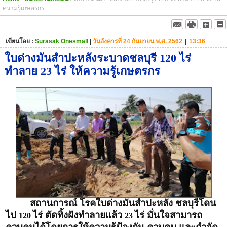
ความรู้เกษตรกร
เขียนโดย :
Surasak Onesmall
|
วันอังคารที่ 24 กันยายน พ.ศ. 2562
|
13:36
ใบด่างมันสำปะหลังระบาดชลบุรี 120 ไร่
ทำลาย 23 ไร่ ให้ความรู้เกษตรกร
สถานการณ์ โรคใบด่างมันสำปะหลัง ชลบุรีโดน
ไป
ไร่ ตัดทิ้งฝังทำลายแล้ว
ไร่ มั่นใจสามารถ
120
23