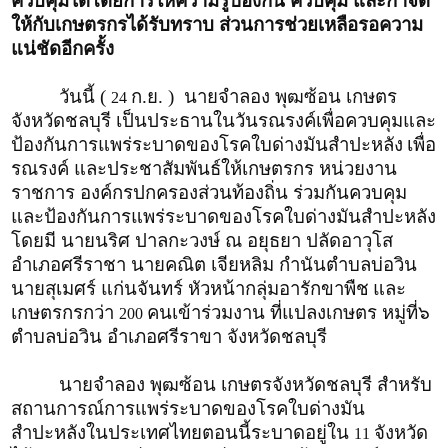
ควบคุมได้โดยการให้ความรู้ป้องกัน ควบคุม และกำจัด
ให้กับเกษตรกรได้รับทราบ ส่วนการช่วยเหลือรอความ
แน่ชัดอีกครั้ง
วันนี้ (
ก.ย. ) นายจำลอง พุฒซ้อน เกษตร
24
จังหวัดชลบุรี เป็นประธานในวันรณรงค์เพื่อควบคุมและ
ป้องกันการแพร่ระบาดของโรคใบด่างมันสำปะหลัง
เพื่อ
รณรงค์ และประชาสัมพันธ์ให้เกษตรกร หน่วยงาน
ราชการ องค์กรปกครองส่วนท้องถิ่น ร่วมกันควบคุม
และป้องกันการแพร่ระบาดของโรคใบด่างมันสำปะหลัง
โดยมี นายนริศ ปาลกะวงษ์ ณ อยุธยา ปลัดอาวุโส
อำเภอศรีราชา นายคณิต เจียหลิม กำนันตำบลบ่อวิน
นายสุเมศร์ แก่นจันทร์ หัวหน้ากลุ่มอารักขาพืช
และ
เกษตรกรกว่า
คนเข้าร่วมงาน ที่แปลงเกษตร หมู่ที่๖
200
ตำบลบ่อวิน อำเภอศรีราขา จังหวัดชลบุรี
นายจำลอง พุฒซ้อน เกษตรจังหวัดชลบุรี สำหรับ
สถานการณ์การแพร่ระบาดของโรคใบด่างมัน
สำปะหลังในประเทศไทยตอนนี้ระบาดอยู่ใน
จังหวัด
11