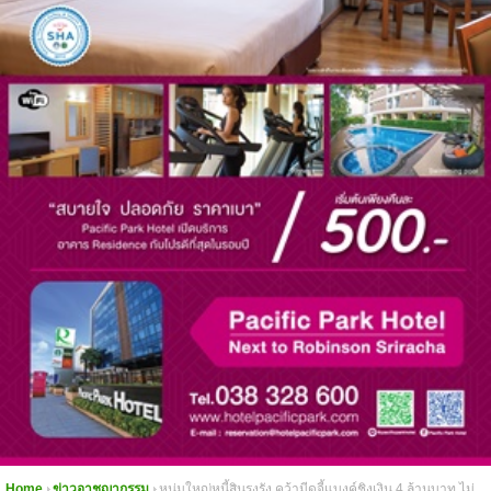
Home
ข่าวอาชญากรรม
หนุ่มใหญ่หนี้สินรุงรัง คว้ามีดจี้แบงค์ชิงเงิน 4 ล้านบาท ไม่