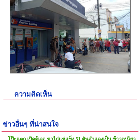
ความคิดเห็น
ข่าวอื่นๆ ที่น่าสนใจ
โป๊ะแตก เปิดตู้เจอ ขาไก่แช่แข็ง 51 ตันสำแดงเป็น ข้าวเหนียว