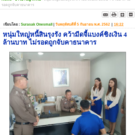
รอดถูกจับคาธนาคาร
เขียนโดย :
Surasak Onesmall
|
วันพฤหัสบดีที่ 5 กันยายน พ.ศ. 2562
|
16:22
หนุ่มใหญ่หนี้สินรุงรัง คว้ามีดจี้แบงค์ชิงเงิน 4
ล้านบาท ไม่รอดถูกจับคาธนาคาร