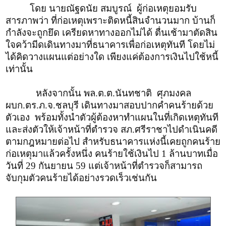
โดย นายณัฐดนัย สมบูรณ์ ผู้ก่อเหตุยอมรับ
สารภาพว่า ที่ก่อเหตุเพราะติดหนี้สินจำนวนมาก บ้านก็
กำลังจะถูกยึด เครียดหาทางออกไม่ได้ ตื่นเช้ามาตัดสิน
ใจคว้ามีดเดินทางมาที่ธนาคารเพื่อก่อเหตุทันที โดยไม่
ได้คิดวางแผนแต่อย่างใด เพียงแค่ต้องการเงินไปใช้หนี้
เท่านั้น
หลังจากนั้น พล.ต.ต.นันทชาติ ศุภมงคล
ผบก.ตร.ภ.จ.ชลบุรี เดินทางมาสอบปากคำคนร้ายด้วย
ตัวเอง พร้อมทั้งนำตัวผู้ต้องหาทำแผนในที่เกิดเหตุทันที
และส่งตัวให้เจ้าหน้าที่ตำรวจ สภ.ศรีราชาไปดำเนินคดี
ตามกฎหมายต่อไป สำหรับธนาคารแห่งนี้เคยถูกคนร้าย
ก่อเหตุมาแล้วครั้งหนึ่ง คนร้ายใช้เงินไป 1 ล้านบาทเมื่อ
วันที่ 29 กันยายน 59 แต่เจ้าหน้าที่ตำรวจก็สามารถ
จับกุมตัวคนร้ายได้อย่างรวดเร็วเช่นกัน