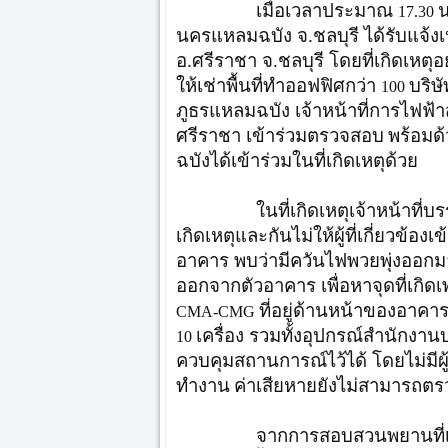
เมื่อเวลาประมาณ
น
17.30
นครแหลมฉบัง จ.ชลบุรี ได้รับแจ้งเ
อ.ศรีราชา จ.ชลบุรี โดยที่เกิดเหตุอยู่
ให้เช่าพื้นที่ทำออฟฟิศกว่า
บริษั
100
ภูธรแหลมฉบัง เจ้าหน้าที่การไฟฟ้าส
ศรีราชา เข้าร่วมตรวจสอบ
พร้อมด
ฉบังได้เข้าร่วมในที่เกิดเหตุด้วย
ในที่เกิดเหตุเจ้าหน้าที่บร
เกิดเหตุและกันไม่ให้ผู้ที่เกี่ยวข้อ
อาคาร พบว่ามีควันไฟพวยพุ่งออกมา 
ออกจากตัวอาคาร เพื่อหาจุดที่เกิด
ที่อยู่ด้านหน้าของอาค
CMA-CMG
เครื่อง รวมทั้งอุปกรณ์สำนักงา
10
ควบคุมสถานการณ์ไว้ได้ โดยไม่มีผู้
ทำงาน
ค่าเสียหายยังไม่สามารถตร
จากการสอบสวนพยานที่เห็นเหตุก