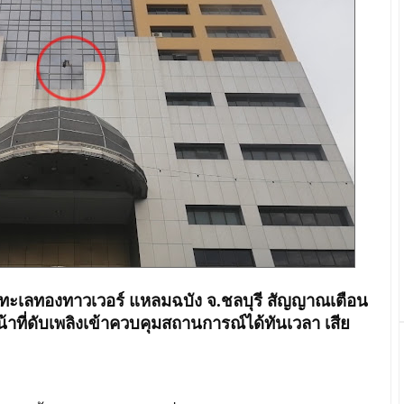
ทะเลทองทาวเวอร์ แหลมฉบัง จ.ชลบุรี สัญญาณเตือน
หน้าที่ดับเพลิงเข้าควบคุมสถานการณ์ได้ทันเวลา เสีย