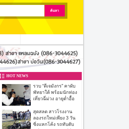
ติดต่อเรา
HOT NEWS
รวบ “ดีเจมังกร” คาผับ
พัทยาใต้ พร้อมนักท่อง
เที่ยวฉี่ม่วง อายุต่ำอื้อ
สุดสลด สาวโรงงาน
ลองรถใหม่เพียง 3 วัน
ซิ่งแหกโค้ง รถทับดับ