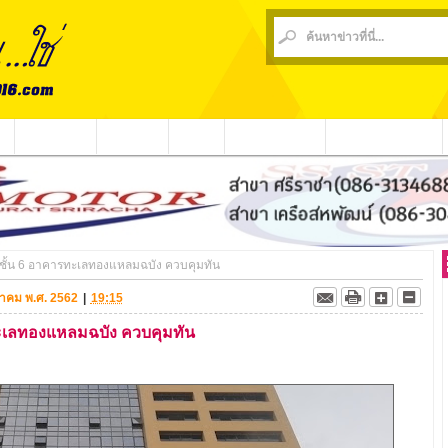
น
ข่าวชุมชน
ข่าวกีฬา
วีดีโอ
ประชาสัมพันธ์
ชาวบ้านร้องเรียน
ศชั้น 6 อาคารทะเลทองแหลมฉบัง ควบคุมทัน
ตุลาคม พ.ศ. 2562
|
19:15
ทะเลทองแหลมฉบัง ควบคุมทัน