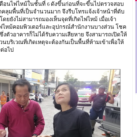
ตือนไฟไหม้ในชั้นที่
ดังขึ้นก่อนที่จะขึ้นไปตรวจสอบ
6
มพื้นที่เป็นจำนวนมาก จึงรีบโทรแจ้งเจ้าหน้าที่ดับ
ยยังไม่สามารถมองเห็นจุดที่เกิดไฟไหม้ เมื่อเจ้า
ไฟไหม้คอมพิวเตอร์และอุปกรณ์สำนักงานบางส่วน โชค
 ซึ่งตัวอาคารก็ไม่ได้รับความเสียหาย จึงสามารถเปิดให้
นบริเวณที่เกิดเหตุจะต้องกันเป็นพื้นที่ห้ามเข้าเพื่อให้
ต่อไป