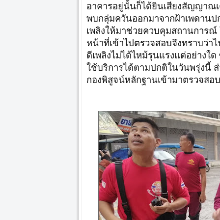
อาคารอยู่นั้นก็ได้ยินเสียงสัญญาณเ
พบกลุ่มควันออกมาจากฝ้าเพดานปกคลุ
เพลิงให้มาช่วยควบคุมสถานการณ์ โด
หน้าที่เข้าไปตรวจสอบจึงทราบว่า
ดีเพลิงไม่ได้ไหม้รุนแรงแต่อย่างใด
ใช้บริการได้ตามปกติในวันพรุ่งนี้ ส่ว
กองพิสูจน์หลักฐานเข้ามาตรวจสอบ