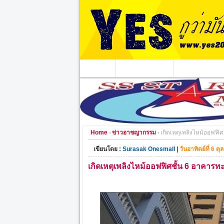
หน้าแรก
ข่าวอาชญากรรม
หน่วยงานท้องถิ่
Home
ข่าวอาชญากรรม
เกิดเหตุเพลิงไหม้ออฟฟิ
เขียนโดย :
Surasak Onesmall
|
วันอาทิตย์ที่ 6 
เกิดเหตุเพลิงไหม้ออฟฟิศชั้น 6 อาคาร