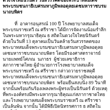
ดวงใจไทยนิรันดร์ วันสวรรคตของพระบาทสมเด็จ
พระบรมชนกาธิเบศรมหาภูมิพลอดุลยเดชมหาราชบรม
นาถบพิตร
ที่ อาคารอนุสรณ์ 100 ปี โรงพยาบาลสมเด็จ
พระบรมราชเทวี ณ ศรีราชา ได้มีการจัดงานน้อมรำลึก
ในพระมหากรุณาธิคุณ ธ สถิตในดวงใจไทยนิรันดร์
ด้วยในวันที่ 13 ตุลาคมเป็นวันคล้ายวันสวรรคตของ
พระบาทสมเด็จพระบรมชนกาธิเบศรมหาภูมิพลอดุลย
เดชมหาราชบรมนาถบพิตร โดยมีรองศาสตราจารย์
นายแพทย์โศภณ นภาธร ผู้ช่วยเลขาธิการ
สภากาชาดไทย ผู้อำนวยการโรงพยาบาลสมเด็จ
พระบรมราชเทวี ณ ศรีราชา กล่าวถวายราชสดุดี
พระบาทสมเด็จพระบรมชนกาธิเบศรมหาภูมิพลอดุลย
เดชมหาราชบรมนาถบพิตร พร้อมยืนสงบนิ่ง 89 วินาที
จากนั้นพร้อมกันร้องเพลงพระผู้ทรงเป็นนิรันดร์ ด้วยเหตุ
ที่พระองค์ทรงมีพระมหากรุณาธิคุณแก่สภากาชาดไทย
และโรงพยาบาลสมเด็จพระบรมราชเทวี ณ ศรีราชา
เป็นล้นพ้น จากนั้น ได้มีพิธีเปิดนิทรรศการ ธ สถิตใน