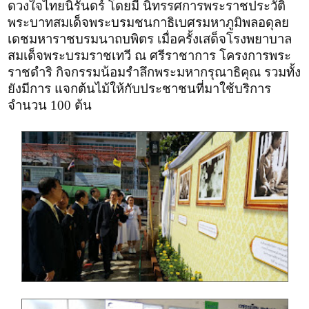
ดวงใจไทยนิรันดร์ โดยมี นิทรรศการพระราชประวัติ
พระบาทสมเด็จพระบรมชนกาธิเบศรมหาภูมิพลอดุลย
เดชมหาราชบรมนาถบพิตร เมื่อครั้งเสด็จโรงพยาบาล
สมเด็จพระบรมราชเทวี ณ ศรีราชาการ โครงการพระ
ราชดำริ กิจกรรมน้อมรำลึกพระมหากรุณาธิคุณ รวมทั้ง
ยังมีการ แจกต้นไม้ให้กับประชาชนที่มาใช้บริการ
จำนวน 100 ต้น