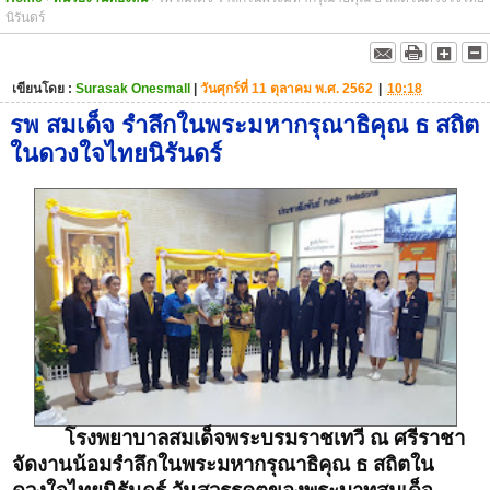
นิรันดร์
เขียนโดย :
Surasak Onesmall
|
วันศุกร์ที่ 11 ตุลาคม พ.ศ. 2562
|
10:18
รพ สมเด็จ รำลึกในพระมหากรุณาธิคุณ ธ สถิต
ในดวงใจไทยนิรันดร์
โรงพยาบาลสมเด็จพระบรมราชเทวี ณ ศรีราชา
จัดงานน้อมรำลึกในพระมหากรุณาธิคุณ ธ สถิตใน