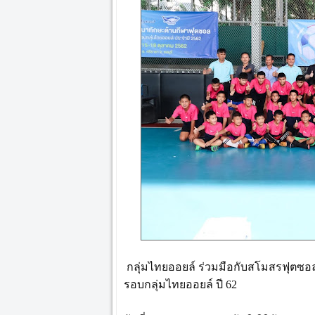
กลุ่มไทยออยล์ ร่วมมือกับสโมสรฟุตซอล 
รอบกลุ่มไทยออยล์ ปี 62