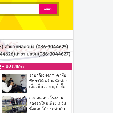
ติดต่อเรา
HOT NEWS
รวบ “ดีเจมังกร” คาผับ
พัทยาใต้ พร้อมนักท่อง
เที่ยวฉี่ม่วง อายุต่ำอื้อ
สุดสลด สาวโรงงาน
ลองรถใหม่เพียง 3 วัน
ซิ่งแหกโค้ง รถทับดับ