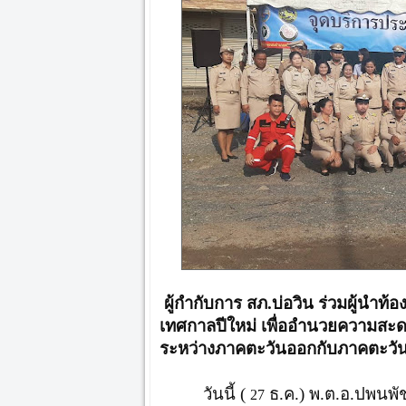
ผู้กำกับการ สภ.บ่อวิน ร่วมผู้นำท
เทศกาลปีใหม่ เพื่ออำนวยความส
ระหว่างภาคตะวันออกกับภาคตะวัน
วันนี้ (
ธ.ค.) พ.ต.อ.ปพนพัช
27