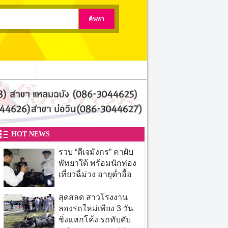
ติดต่อเรา
HOT NEWS
รวบ “ดีเจมังกร” คาผับ
พัทยาใต้ พร้อมนักท่อง
เที่ยวฉี่ม่วง อายุต่ำอื้อ
สุดสลด สาวโรงงาน
ลองรถใหม่เพียง 3 วัน
ซิ่งแหกโค้ง รถทับดับ