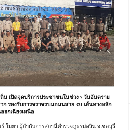
้องถิ่น เปิดจุดบริการประชาชนในช่วง
วันอันตราย
7
ะดวก รองรับการจราจรบนถนนสาย
เส้นทางหลัก
331
ออกเฉียงเหนือ
ร์ ใบยา ผู้กำกับการสถานีตำรวจภูธรบ่อวิน จ.ชลบุรี