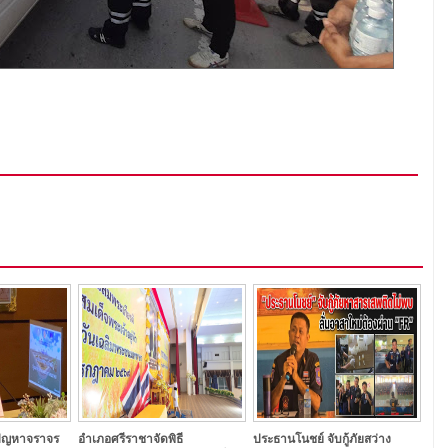
ัญหาจราจร
อำเภอศรีราชาจัดพิธี
ประธานโนชย์ จับกู้ภัยสว่าง