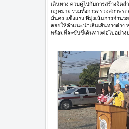
เดินทาง ควบคู่ไปกับการสร้างจิตส
กฎหมาย รวมทั้งการตรวจสภาพรถยนต
มั่นคง แข็งแรง ที่มุ่งเน้นการอ
คอยให้คำแนะนำเส้นเส้นทางต่าง หรือ
พร้อมที่จะขับขี่เดินทางต่อไปอย่า