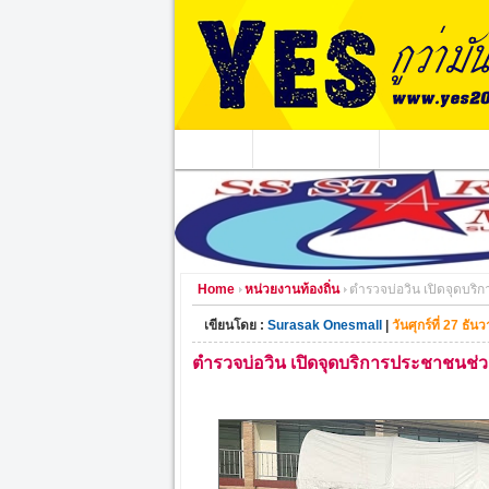
หน้าแรก
ข่าวอาชญากรรม
หน่วยงานท้องถิ่
Home
หน่วยงานท้องถิ่น
ตำรวจบ่อวิน เปิดจุดบริ
เขียนโดย :
Surasak Onesmall
|
วันศุกร์ที่ 27 ธั
ตำรวจบ่อวิน เปิดจุดบริการประชาชนช่ว