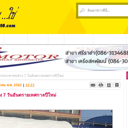
น
ข่าวชุมชน
ข่าวกีฬา
วีดีโอ
ประชาสัมพันธ์
ชาวบ้านร้องเรียน
การประชาชนช่วง 7 วันอันตรายเทศกาลปีใหม่
นวาคม พ.ศ. 2562
|
12:21
ง 7 วันอันตรายเทศกาลปีใหม่