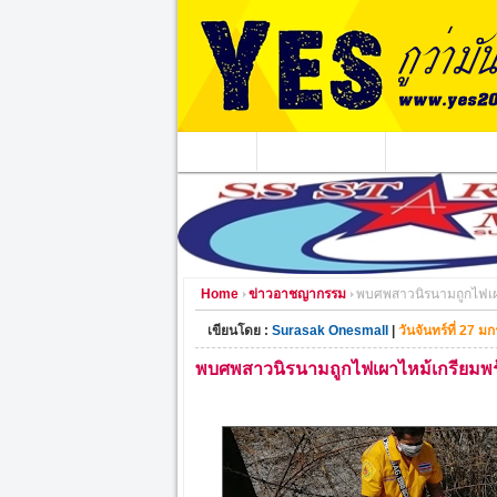
หน้าแรก
ข่าวอาชญากรรม
หน่วยงานท้องถิ่
Home
ข่าวอาชญากรรม
พบศพสาวนิรนามถูกไฟเผา
เขียนโดย :
Surasak Onesmall
|
วันจันทร์ที่ 27 
พบศพสาวนิรนามถูกไฟเผาไหม้เกรียมพร