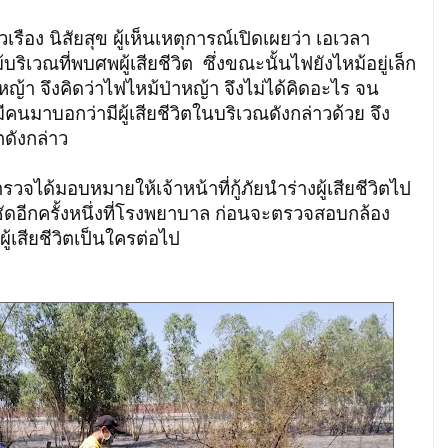
ัยสุข ผู้เห็นเหตุการณ์เปิดเผยว่า เอเวลา
ริเวณที่พบศพผู้เสียชีวิต ซึ่งขณะนั้นไฟยังไหม้อยู่เล็ก
าหญ้า จึงคิดว่าไฟไหม้ป่าหญ้า จึงไม่ได้คิดอะไร จน
คนมาบอกว่ามีผู้เสียชีวิตในบริเวณดังกล่าวด้วย จึง
ตดังกล่าว
ด้มอบหมายให้เจ้าหน้าที่กู้ภัยนำร่างผู้เสียชีวิตไป
่ชัดอีกครั้งหนึ่งที่โรงพยาบาล ก่อนจะตรวจสอบกล้อง
ู้เสียชีวิตเป็นใครต่อไป