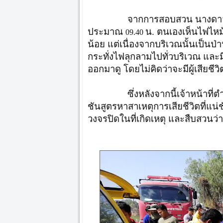
จากการสอบสวน นางดาวเรือง นิส
ประมาณ
น. ตนเองเห็นไฟไหม้บ
09.40
น้อย แต่เนื่องจากบริเวณนั้นเป็นป่
กระทั่งไฟลุกลามไปทั่วบริเวณ และมี
ออกมาดู โดยไม่คิดว่าจะมีผู้เสียชีวิ
ซึ่งหลังจากนี้เจ้าหน้าที่ตำรวจไ
ชันสูตรหาสาเหตุการเสียชีวิตที่แน
วงจรปิดในที่เกิดเหตุ และสืบสวนว่าผ