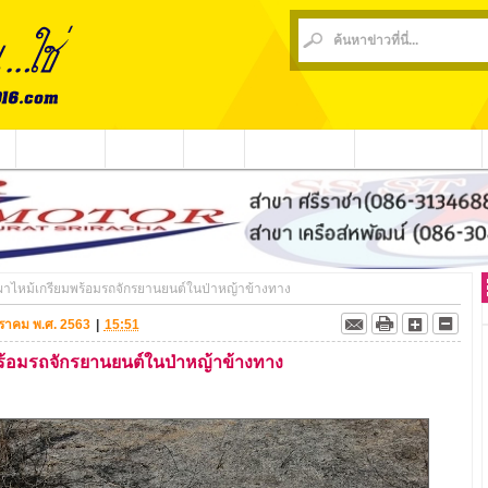
น
ข่าวชุมชน
ข่าวกีฬา
วีดีโอ
ประชาสัมพันธ์
ชาวบ้านร้องเรียน
ไหม้เกรียมพร้อมรถจักรยานยนต์ในป่าหญ้าข้างทาง
มกราคม พ.ศ. 2563
|
15:51
้อมรถจักรยานยนต์ในป่าหญ้าข้างทาง