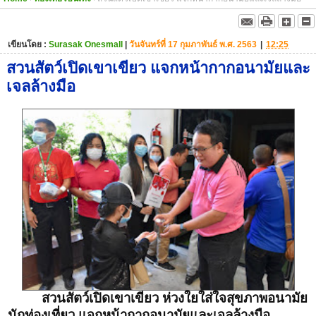
เขียนโดย :
Surasak Onesmall
|
วันจันทร์ที่ 17 กุมภาพันธ์ พ.ศ. 2563
|
12:25
สวนสัตว์เปิดเขาเขียว แจกหน้ากากอนามัยและ
เจลล้างมือ
สวนสัตว์เปิดเขาเขียว ห่วงใยใส่ใจสุขภาพอนามัย
นักท่องเที่ยว แจกหน้ากากอนามัยและเจลล้างมือ