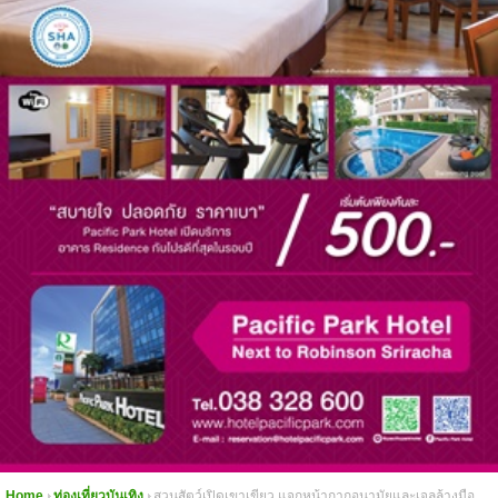
Home
ท่องเที่ยวบันเทิง
สวนสัตว์เปิดเขาเขียว แจกหน้ากากอนามัยและเจลล้างมือ