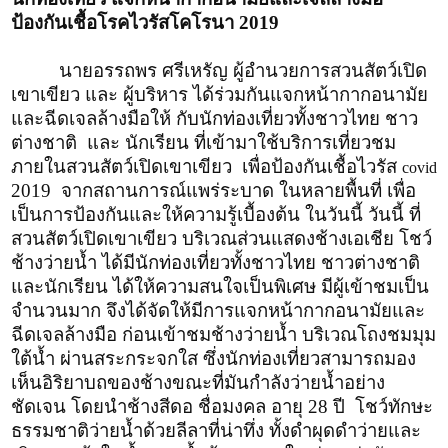
ป้องกันเชื้อโรคไวรัสโคโรนา 2019
นายอรรถพร ศรีเหรัญ ผู้อำนวยการสวนสัตว์เปิด
เขาเขียว และ ผู้บริหาร ได้ร่วมกันแจกหน้ากากอนามัย
และฉีดเจลล้างมือให้ กับนักท่องเที่ยวทั้งชาวไทย ชาว
ต่างชาติ และ นักเรียน ที่เข้ามาใช้บริการเที่ยวชม
ภายในสวนสัตว์เปิดเขาเขียว เพื่อป้องกันเชื้อไวรัส
covid
2019 จากสถานการณ์แพร่ระบาด ในหลายพื้นที่ เพื่อ
เป็นการป้องกันและให้ความรู้เบื้องต้น ในวันนี้ วันนี้ ที่
สวนสัตว์เปิดเขาเขียว บริเวณส่วนแสดงช้างเอเชีย โชว์
ช้างว่ายน้ำ ได้มีนักท่องเที่ยวทั้งชาวไทย ชาวต่างชาติ
และนักเรียน ได้ให้ความสนใจเป็นพิเศษ มีผู้เข้าชมเป็น
จำนวนมาก จึงได้จัดให้มีการแจกหน้ากากอนามัยและ
ฉีดเจลล้างมือ ก่อนเข้าชมช้างว่ายน้ำ บริเวณโถงชมมุม
ใต้น้ำ ผ่านสระกระจกใส ซึ่งนักท่องเที่ยวสามารถมอง
เห็นอิริยาบถของช้างขณะที่มันกำลังว่ายน้ำอย่าง
ชัดเจน โดยนำช้างสีดอ ชื่อมงคล อายุ 28 ปี โชว์ทักษะ
ธรรมชาติว่ายน้ำด้วยลีลาที่น่าทึ่ง ทั้งดำผุดดำว่ายและ