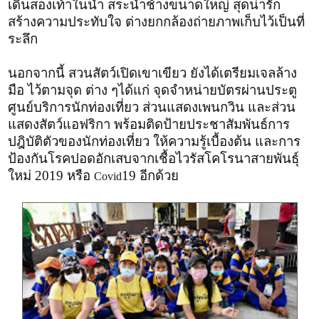
เดินสองเท้าในน้ำ สระน้ำช้างขนาดใหญ่ สุดน่ารัก
สร้างความประทับใจ ต่างยกกล้องถ่ายภาพเก็บไว้เป็นที่
ระลึก
นอกจากนี้ สวนสัตว์เปิดเขาเขียว ยังได้เตรียมเจลล้าง
มือ ไว้ตามจุด ต่าง ๆได้แก่ จุดจำหน่ายบัตรผ่านประตู
ศูนย์บริการนักท่องเที่ยว ส่วนแสดงเพนกวิน และส่วน
แสดงสัตว์แอฟริกา พร้อมติดป้ายประชาสัมพันธ์การ
ปฎิบัติตัวของนักท่องเที่ยว ให้ความรู้เบื้องต้น และการ
ป้องกันโรคปอดอักเสบจากเชื้อไวรัสโคโรนาสายพันธุ์
ใหม่ 2019 หรือ
19 อีกด้วย
Covid