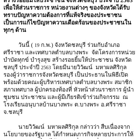
สร้างรอยยิ้มให้ประชาชน จังหวัดชลบุรี ประจำปี 2563
เพื่อให้ส่วนราชการ หน่วยงานต่างๆ ของจังหวัดได้รับ
ทราบปัญหาความต้องการที่แท้จริงของประชาชน
เป็นการแก้ไขปัญหาความเดือดร้อนของประชาชนใน
ทุกๆ ด้าน
วันนี้ (
ก.พ.
)
จังหวัดชลบุรี ร่วมกับอำเภอ
19
ศรีราชา และเทศบาลตำบลบางพระ จัดโครงการหน่วย
บำบัดทุกข์ บำรุงสุข สร้างรอยยิ้มให้ประชาชน จังหวัด
ชลบุรี ประจำปี
โดยมีนายวิวัฒน์ มหาผลศิริกุล
2563
รองผู้ว่าราชการจังหวัดชลบุรี เป็นประธานในพิธีเปิด
พร้อมด้วยคณะผู้บริหารเทศบาลตำบลบางพระ สมาชิก
สภาเทศบาล ผู้ปกครองท้องที่ หัวหน้าส่วนราชการ ผู้นำ
ชุมชน ประชาชน และผู้มีเกียรติเข้าร่วมกิจกรรม ณ
โรงเรียนอนุบาลบ้านบางพระ ต.บางพระ อ.ศรีราชา
จ.ชลบุรี
นายวิวัฒน์ มหาผลศิริกุล กล่าวว่า สืบเนื่องจาก
นโยบายของรัฐบาล ได้กำหนดภารกิจหลายประการให้