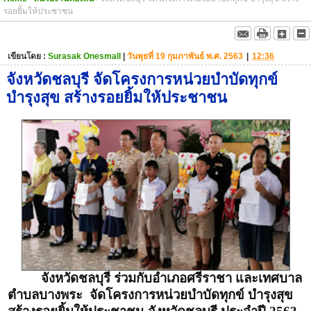
รอยยิ้มให้ประชาชน
เขียนโดย :
Surasak Onesmall
|
วันพุธที่ 19 กุมภาพันธ์ พ.ศ. 2563
|
12:36
จังหวัดชลบุรี จัดโครงการหน่วยบำบัดทุกข์
บำรุงสุข สร้างรอยยิ้มให้ประชาชน
จังหวัดชลบุรี ร่วมกับอำเภอศรีราชา และเทศบาล
ตำบลบางพระ จัดโครงการหน่วยบำบัดทุกข์ บำรุงสุข