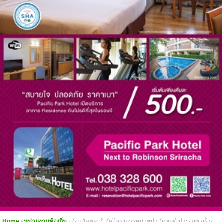
Home
หน่วยงานท้องถิ่น
จังหวัดชลบุรี จัดโครงการหน่วยบำบัดทุกข์ บำรุงสุข สร้าง