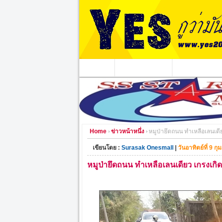
หน้าแรก
ข่าวอาชญากรรม
หน่วยงานท้องถิ่
Home
ข่าวหน้าหนึ่ง
หมูป่ายึดถนน ทำเหลือเลนเดียว
เขียนโดย :
Surasak Onesmall
|
วันอาทิตย์ที่ 9 ก
หมูป่ายึดถนน ทำเหลือเลนเดียว เกรงเกิดอ