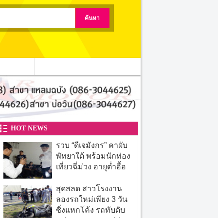
ติดต่อเรา
HOT NEWS
รวบ “ดีเจมังกร” คาผับ
พัทยาใต้ พร้อมนักท่อง
เที่ยวฉี่ม่วง อายุต่ำอื้อ
สุดสลด สาวโรงงาน
ลองรถใหม่เพียง 3 วัน
ซิ่งแหกโค้ง รถทับดับ