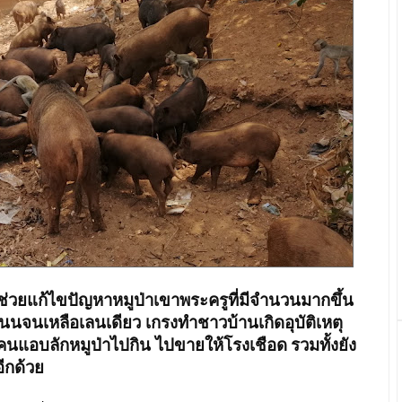
ช่วยแก้ไขปัญหาหมูป่าเขาพระครูที่มีจำนวนมากขึ้น
นนจนเหลือเลนเดียว เกรงทำชาวบ้านเกิดอุบัติเหตุ
คนแอบลักหมูป่าไปกิน ไปขายให้โรงเชือด
รวมทั้งยัง
ีกด้วย