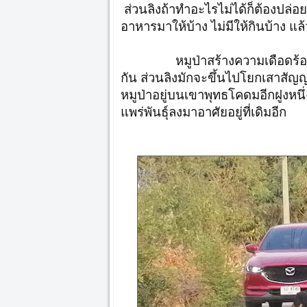
ส่วนลิงถ้าทำอะไรไม่ได้ก็ต้องปล่อ
อาหารมาให้บ้าง ไม่มีให้กินบ้าง แ
หมูป่าสร้างความเดือดร้อนไม่เท
กัน ส่วนลิงมักจะขึ้นไปโยกเสาสัญญา
หมูป่าอยู่บนเขาพุทธโคดมอีกฝูงหนึ
แพร่พันธุ์ลงมาอาศัยอยู่ที่เดิมอีก