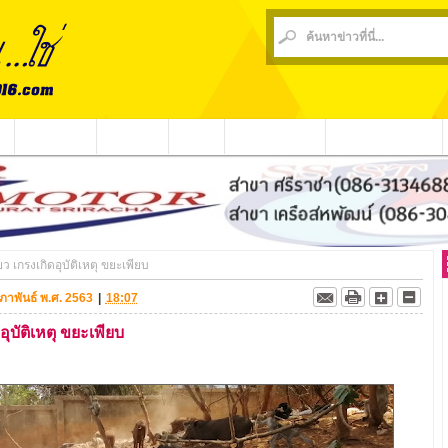
น
ข่าวชุมชน
ข่าวกีฬา
วีดีโอ
ประชาสัมพันธ์
ชาวบ้านร้องเรียน
 เกรงเกิดอุบัติเหตุ ขยะเพียบ
ุมภาพันธ์ พ.ศ. 2563
|
18:07
ุบัติเหตุ ขยะเพียบ