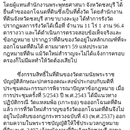
โดยผู้แทนสำนักงานพระพุทธศาสนา จังหวัดชลบุรี ได้
ยื่นคำขอออกโฉนดที่ดินซึ่งเป็นที่ตั้งวัด โดยสำนักงาน
ที่ดินจังหวัดชลบุรี สาขาบางละมุง ได้ทำการรังวัด
ปรากฏผลการรังวัดได้เนื้อที่ จำนวน 11 ไร่ 1 งาน 96.4
ตารางวา และได้ดำเนินการตรวจสอบข้อเท็จจริงและ
ข้อกฎหมาย ปรากฏว่าที่ดินของวัดอยู่ในหลักเกณฑ์ที่จะ
ออกโฉนดที่ดินได้ ตามมาตรา 59 แห่งประมวล
กฎหมายที่ดิน แม้วัดใหม่สำราญจะไม่ได้แจ้งการครอบ
ครองก็ไม่มีผลทำให้วัดต้องเสียไป
ซึ่งกรรมสิทธิ์ในที่ดินของวัดตามนัยพระราช
บัญญัติลักษณะปกครองคณะสงฆ์ประกอบกับมติที่
ประชุมคณะกรรมการพิจารณาปัญหาข้อกฎหมาย เมื่อ
การประชุมครั้งที่ 5/2543 ปี พ.ศ.2543 ได้มีแนวทาง
ปฏิบัติกรณี วัดแหลมพ้อ (เกาะยอ) ขอออกโฉนดที่ดิน
แล้ว การที่วัดใหม่สำราญขอรังวัดออกโฉนดที่ดินจึงไม่
อยู่ในบังคับของกฎกระทรวงฉบับที่ 43 (พ.ศ.2537) ออก
ตามความในพระราชบัญญัติให้ใช้ประมวลกฎหมาย