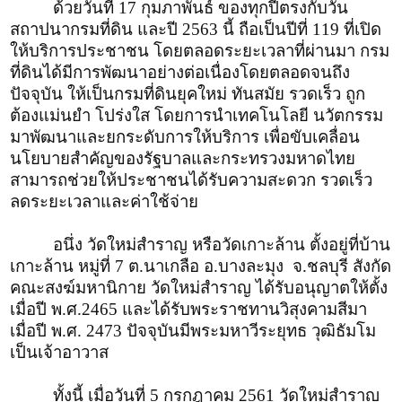
ด้วยวันที่ 17 กุมภาพันธ์ ของทุกปีตรงกับวัน
สถาปนากรมที่ดิน และปี 2563 นี้ ถือเป็นปีที่ 119 ที่เปิด
ให้บริการประชาชน โดยตลอดระยะเวลาที่ผ่านมา กรม
ที่ดินได้มีการพัฒนาอย่างต่อเนื่องโดยตลอดจนถึง
ปัจจุบัน ให้เป็นกรมที่ดินยุคใหม่ ทันสมัย รวดเร็ว ถูก
ต้องแม่นยำ โปร่งใส โดยการนำเทคโนโลยี นวัตกรรม
มาพัฒนาและยกระดับการให้บริการ เพื่อขับเคลื่อน
นโยบายสำคัญของรัฐบาลและกระทรวงมหาดไทย
สามารถช่วยให้ประชาชนได้รับความสะดวก รวดเร็ว
ลดระยะเวลาและค่าใช้จ่าย
อนึ่ง วัดใหม่สำราญ หรือวัดเกาะล้าน ตั้งอยู่ที่บ้าน
เกาะล้าน หมู่ที่ 7 ต.นาเกลือ อ.บางละมุง จ.ชลบุรี สังกัด
คณะสงฆ์มหานิกาย วัดใหม่สำราญ ได้รับอนุญาตให้ตั้ง
เมื่อปี พ.ศ.2465 และได้รับพระราชทานวิสุงคามสีมา
เมื่อปี พ.ศ. 2473 ปัจจุบันมีพระมหาวีระยุทธ วุฒิธัมโม
เป็นเจ้าอาวาส
ทั้งนี้ เมื่อวันที่ 5 กรกฎาคม 2561 วัดใหม่สำราญ