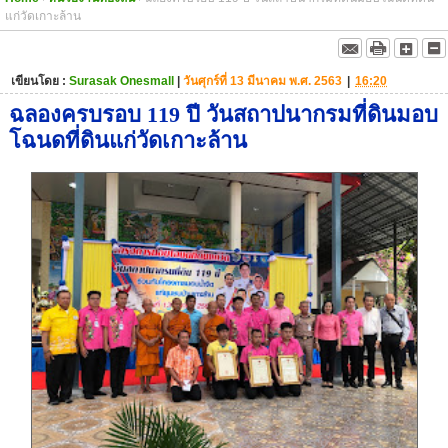
แก่วัดเกาะล้าน
เขียนโดย :
Surasak Onesmall
|
วันศุกร์ที่ 13 มีนาคม พ.ศ. 2563
|
16:20
ฉลองครบรอบ 119 ปี วันสถาปนากรมที่ดินมอบ
โฉนดที่ดินแก่วัดเกาะล้าน