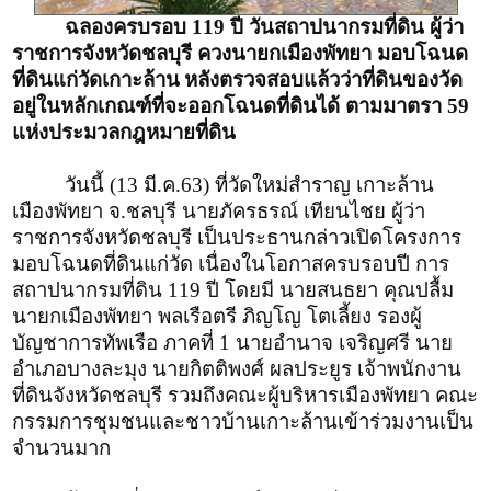
ฉลองครบรอบ 119 ปี วันสถาปนากรมที่ดิน ผู้ว่า
ราชการจังหวัดชลบุรี ควงนายกเมืองพัทยา มอบโฉนด
ที่ดินแก่วัดเกาะล้าน
หลังตรวจสอบแล้วว่า
ที่ดินของวัด
อยู่ในหลักเกณฑ์ที่จะออกโฉนดที่ดินได้ ตามมาตรา 59
แห่งประมวลกฎหมายที่ดิน
วันนี้ (13 มี.ค.63) ที่วัดใหม่สำราญ เกาะล้าน
เมืองพัทยา จ.ชลบุรี นายภัครธรณ์ เทียนไชย ผู้ว่า
ราชการจังหวัดชลบุรี เป็นประธานกล่าวเปิดโครงการ
มอบโฉนดที่ดินแก่วัด เนื่องในโอกาสครบรอบปี การ
สถาปนากรมที่ดิน 119 ปี โดยมี นายสนธยา คุณปลื้ม
นายกเมืองพัทยา พลเรือตรี ภิญโญ โตเลี้ยง รองผู้
บัญชาการทัพเรือ ภาคที่ 1 นายอำนาจ เจริญศรี นาย
อำเภอบางละมุง นายกิตติพงศ์ ผลประยูร เจ้าพนักงาน
ที่ดินจังหวัดชลบุรี รวมถึงคณะผู้บริหารเมืองพัทยา คณะ
กรรมการชุมชนและชาวบ้านเกาะล้านเข้าร่วมงานเป็น
จำนวนมาก