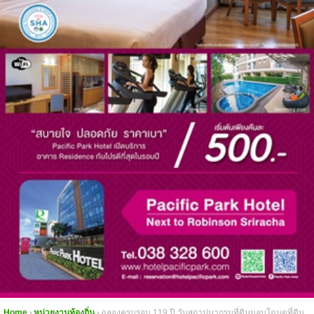
Home
หน่วยงานท้องถิ่น
ฉลองครบรอบ 119 ปี วันสถาปนากรมที่ดินมอบโฉนดที่ดิน