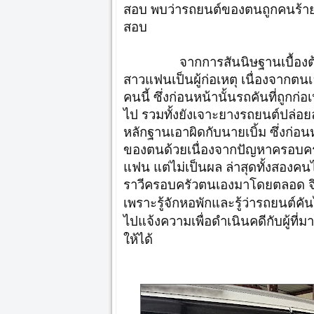
สอบ พบว่ารถยนต์ของตนถูกคนร้ายก่
สอบ
จากการสันนิษฐานเบื้องต้นคาดว่
สาวแฟนเป็นผู้ก่อเหตุ เนื่องจากต
คนนี้ ซึ่งก่อนหน้านั้นรถคันที่ถูก
ไป รวมทั้งยังเจาะยางรถยนต์ปล่อย
หลักฐานเอาผิดกับนายเบิ้ม ซึ่งก่อน
ของตนด้วยเนื่องจากปัญหาครอบครั
แฟน แต่ไม่เป็นผล ล่าสุดทั้งสองค
ราวีครอบครัวตนเองมาโดยตลอด จึงมั
เพราะรู้จักหอพักและรู้ว่ารถยนต์ค
ไปแจ้งความเพื่อดำเนินคดีกับผู้ที่มา
ให้ได้