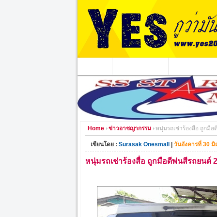
หน้าแรก
ข่าวอาชญากรรม
หน่วยงานท้องถิ่
Home
ข่าวอาชญากรรม
หนุ่มรถเช่าร้องสื่อ ถูกมื
เขียนโดย :
Surasak Onesmall
|
วันอังคารที่ 30 
หนุ่มรถเช่าร้องสื่อ ถูกมือดีพ่นสีรถยนต์ 