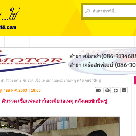
น
ข่าวชุมชน
ข่าวกีฬา
วีดีโอ
ประชาสัมพันธ์
ชาวบ้านร้องเรียน
อดีพ่นสีรถยนต์ 2 คันรวด เชื่อแฟนเก่าน้องเมียก่อเหตุ หลังเคยชักปืนขู่
มิถุนายน พ.ศ. 2563
|
18:05
2 คันรวด เชื่อแฟนเก่าน้องเมียก่อเหตุ หลังเคยชักปืนขู่