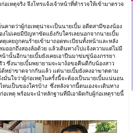
อเหตุจริง จึงโทรแจ้งเจ้าหน้าที่ตำรวจให้เข้ามาตรวจ
าผู้ก่อเหตุน่าจะเป็นนายเบิ้ม อดีตสามีของน้อง
นเองไม่เคยมีปัญหาขัดแย้งกับใครเลยนอกจากนายเบิ้ม
ก่อเหตุเคยถูกคนร้ายเข้ามาถอดทะเบียนทั้งหน้าและหลัง
ลมออกถึงสองล้อด้วย แล้วเดินทางไปแจ้งความแต่ไม่มี
หน้านั้นอีกนายเบิ้มยังเคยเอาปืนมาข่มขู่น้องภรรยา
ว ซึ่งนายเบิ้มพยายามจะมาง้อขอคืนดีกับน้องสาว
นได้หย่าขาดจากกันแล้ว แต่นายเบิ้มยังคงอาฆาตตาม
่นใจว่าผู้ก่อเหตุในครั้งนี้จะต้องเป็นนายเบิ้มแน่นอน
ันไหนเป็นของใครบ้าง
ซึ่งหลังจากนี้ตนเองจะเดินทาง
ก่อเหตุ พร้อมจะนำหลักฐานที่มีเอาผิดกับผู้ก่อเหตุรายนี้