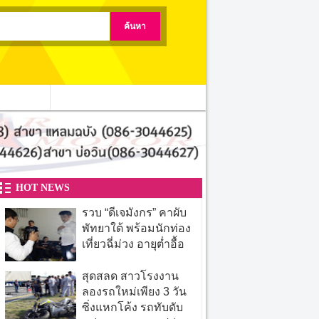
ติดต่อเรา
HOT NEWS
รวบ “ดีเจมังกร” คาผับ
พัทยาใต้ พร้อมนักท่อง
เที่ยวฉี่ม่วง อายุต่ำอื้อ
สุดสลด สาวโรงงาน
ลองรถใหม่เพียง 3 วัน
ซิ่งแหกโค้ง รถทับดับ