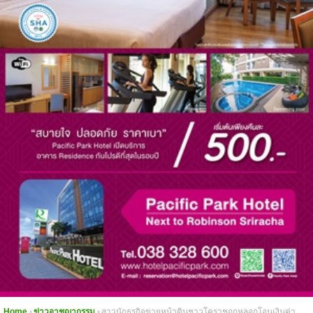
Home
ข่าวอาชญากรรม
สาวนักธุรกิจขายหน้าดินชาวโคราชถูกหลอกโอนเงินค่า