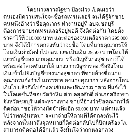
โดยนางสาวณัฐชา ป้องม่วง เปิดเผยว่า
ตนเองมีความสนใจจะซื้อรถเทรนเลอร์ จนได้รู้จักชาย
คนหนึ่งอ้างว่าชื่อคุณากร ทำงานอยู่ที่ อบจ.ชลบุรี
ต้องการขายรถเทรนเลอร์อยู่พอดี จึงติดต่อกัน โดยตั้ง
ราคาไว้ที่
บาท และต่อรองจนเหลือราคา
310,000
295,000
บาท จึงได้มีการตกลงหันว่าจะซื้อ โดยที่นายคุณากรให้
โอนเงินค่ามัดจำไปก่อน
เป็นเงิน
บาทโดยให้
10%
29,500
เลขบัญชีของ นายคุณากร หรือบัญชีนางสุชาดา ก็ได้
พร้อมส่งโลเคชั่นมาให้ นางสาวณัฐชาหลงเชื่อจึงโอน
เงินเข้าไปยังบัญชีของนางสุชาดา ที่ชายอ้างชื่อนาย
คุณากรแจ้งว่าเป็นภรรยาของนายคุณากร หลังจากโอน
เงินไปแล้วจึงไปจ้างคนขับและเดินทางมาตามที่แจ้งไว้
ในโลเคชั่นที่ซอยวัดวังหิน ตำบลสุรศักดิ์ อำเภอศรีราชา
จังหวัดชลบุรี แต่ระหว่างทาง ชายที่อ้างว่าชื่อคุณากรได้
ติดต่อมาขอให้วางมัดจำเพิ่มอีก
บาท แต่ตนแจ้ง
60,000
ไปว่าพกเงินสดมา จะมาจ่ายให้ตามที่ได้ตกลงกันไว้
หลังจากนั้นมาถึงจุดหมายก็ติดต่อกลับไปก็ปิดเครื่อง ไม่
สามารถติดต่อได้อีกแล้ว จึงมั่นใจว่าถูกหลอกลวง