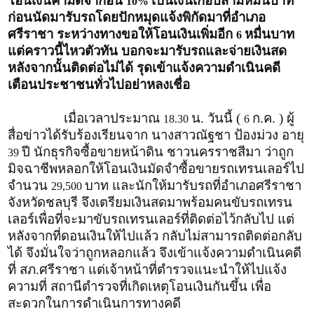
โอนเงินค่ามัดจำก่อน
เป็นเงินเกือบสามหมื่นบาท
10%
ก่อนนัดมารับรถโดยปักหมุดแจ้งพิกัดมาที่อำเภอ
ศรีราชา ระหว่างทางขอให้โอนเงินเพิ่มอีก
หมื่นบาท
6
แต่คราวนี้ไหวตัวทัน บอกจะมารับรถและจ่ายเงินสด
หลังจากนั้นติดต่อไม่ได้ รุดเข้าแจ้งความดำเนินคดี
เตือนประชาชนทั่วไปอย่าหลงเชื่อ
เมื่อเวลาประมาณ
น. วันนี้ (
ก.ค. ) ผู้
18.30
6
สื่อข่าวได้รับร้องเรียนจาก นางสาวณัฐชา ป้องม่วง อายุ
ปี นักธุรกิจซื้อขายหน้าดิน ชาวนครราชสีมา ว่าถูก
39
มิจฉาชีพหลอกให้โอนเงินมัดจำซื้อขายรถเทรนเลอร์ไป
จำนวน
บาท และนักให้มารับรถที่อำเภอศรีราชา
29,500
จังหวัดชลบุรี จึงเตรียมเงินสดมาพร้อมคนขับรถเทรน
เลอร์เพื่อที่จะมาขับรถเทรนเลอร์ที่ติดต่อไว้กลับไป แต่
หลังจากที่ดอนเงินให้ไปแล้ว กลับไม่สามารถติดต่อกลับ
ได้ จึงมั่นใจว่าถูกหลอกแล้ว จึงเข้าแจ้งความดำเนินคดี
ที่ สภ.ศรีราชา แต่เจ้าหน้าที่ตำรวจแนะนำให้ไปแจ้ง
ความที่ สถานีตำรวจที่เกิดเหตุโอนเงินกันขึ้น เพื่อ
สะดวกในการดำเนินการทางคดี