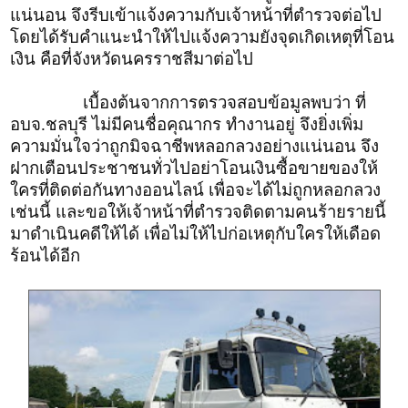
แน่นอน จึงรีบเข้าแจ้งความกับเจ้าหน้าที่ตำรวจต่อไป
โดยได้รับคำแนะนำให้ไปแจ้งความยังจุดเกิดเหตุที่โอน
เงิน คือที่จังหวัดนครราชสีมาต่อไป
เบื้องต้นจากการตรวจสอบข้อมูลพบว่า ที่
อบจ.ชลบุรี ไม่มีคนชื่อคุณากร ทำงานอยู่ จึงยิ่งเพิ่ม
ความมั่นใจว่าถูกมิจฉาชีพหลอกลวงอย่างแน่นอน จึง
ฝากเตือนประชาชนทั่วไปอย่าโอนเงินซื้อขายของให้
ใครที่ติดต่อกันทางออนไลน์ เพื่อจะได้ไม่ถูกหลอกลวง
เช่นนี้ และขอให้เจ้าหน้าที่ตำรวจติดตามคนร้ายรายนี้
มาดำเนินคดีให้ได้ เพื่อไม่ให้ไปก่อเหตุกับใครให้เดือด
ร้อนได้อีก