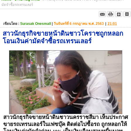
มัดจำซื้อรถเทรนเลอร์
เขียนโดย :
Surasak Onesmall
|
วันจันทร์ที่ 6 กรกฎาคม พ.ศ. 2563
|
21:01
สาวนักธุรกิจขายหน้าดินชาวโคราชถูกหลอก
โอนเงินค่ามัดจำซื้อรถเทรนเลอร์
สาวนักธุรกิจขายหน้าดินชาวนครราชสีมา เห็นประกาศ
ขายรถเทรนเลอร์ในเฟซบุ๊ค ติดต่อไปซื้อรถ ถูกหลอกให้