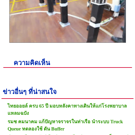
ความคิดเห็น
ข่าวอื่นๆ ที่น่าสนใจ
ไทยออยล์ ครบ 65 ปี มอบหลังคาทางเดินให้แก่โรงพยาบาล
แหลมฉบัง
รมช คมนาคม แก้ปัญหาจราจรในท่าเรือ นำระบบ Truck
Queue ทดลองใช้ ดัน Buffer