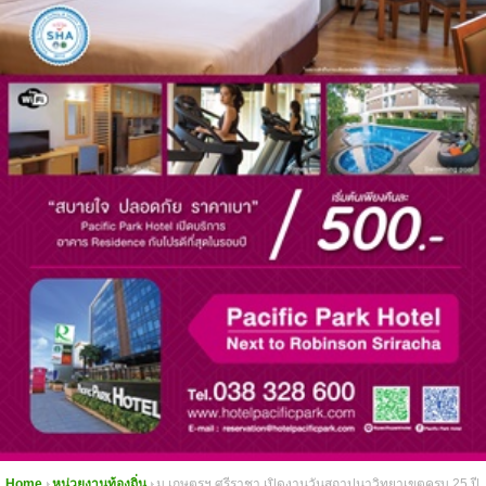
Home
หน่วยงานท้องถิ่น
ม เกษตรฯ ศรีราชา เปิดงานวันสถาปนาวิทยาเขตครบ 25 ปี