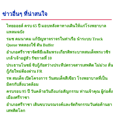
ข่าวอื่นๆ ที่น่าสนใจ
ไทยออยล์ ครบ 65 ปี มอบหลังคาทางเดินให้แก่โรงพยาบาล
แหลมฉบัง
รมช คมนาคม แก้ปัญหาจราจรในท่าเรือ นำระบบ Truck
Queue ทดลองใช้ ดัน Buffer
อำเภอศรีราชาจัดพิธีเฉลิมพระเกียรติพระบาทสมเด็จพระวชิร
เกล้าเจ้าอยู่หัว รัชกาลที่ 10
ประธานโนชย์ จับกู้ภัยสว่างประทีปตรวจสารเสพติด ไม่ม่วง ลั่น
กู้ภัยใหม่ต้องผ่าน FR
รพ สมเด็จ เปิดโครงการ วันสมเด็จสีเขียว โรงพยาบาลที่เป็น
มิตรกับสิ่งแวดล้อม
ครบรอบ 95 ปี วันคล้ายวันถึงแก่อสัญกรรม ท่านเจ้าคุณ ผู้ก่อตั้ง
เมืองศรีราชา
อำเภอศรีราชา เดินขบวนรณรงค์และจัดกิจกรรมวันต่อต้านยา
เสพติดโลก