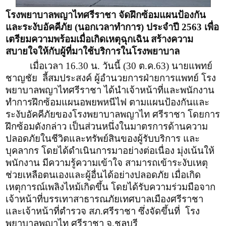
โรงพยาบาลพญาไทศรีราชา จัดฝึกซ้อมแผนป้องกัน
และระงับอัคคีภัย (นอกเวลาทำการ) ประจำปี 2563 เพื่อ
เตรียมความพร้อมเมื่อเกิดเหตุฉุกเฉิน
สร้างความ
สบายใจให้กับผู้ที่มาใช้บริการในโรงพยาบาล
เมื่อเวลา 16.30 น. วันนี้ (30 ต.ค.63) นายแพทย์
ชาญชัย ลี้สมประสงค์ ผู้อำนวยการฝ่ายการแพทย์ โรง
พยาบาลพญาไทศรีราชา ได้นำเจ้าหน้าที่และพนักงาน
ทำการฝึกซ้อมแผนอพยพหนีไฟ ตามแผนป้องกันและ
ระงับอัคคีภัยของโรงพยาบาลพญาไท ศรีราชา โดยการ
ฝึกซ้อมดังกล่าว เป็นส่วนหนึ่งในมาตรการด้านความ
ปลอดภัยในชีวิตและทรัพย์สินของผู้รับบริการ และ
บุคลากร โดยได้ดำเนินการมาอย่างต่อเนื่อง มุ่งเน้นให้
พนักงาน มีความรู้ความเข้าใจ สามารถเข้าระงับเหตุ
ช่วยเหลือตนเองและผู้อื่นได้อย่างปลอดภัย เมื่อเกิด
เหตุการณ์เพลิงไหม้เกิดขึ้น โดยได้รับความร่วมมือจาก
เจ้าหน้าที่บรรเทาสาธารณภัยเทศบาลเมืองศรีราชา
และเจ้าหน้าที่ตำรวจ สภ.ศรีราชา ซึ่งจัดขึ้นที่ โรง
พยาบาลพญาไท ศรีราชา จ.ชลบุรี