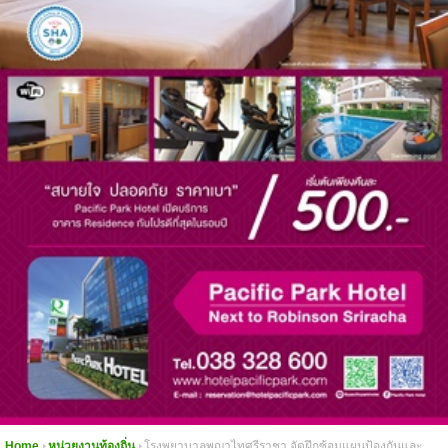
Home
หน่วยงานท้องถิ่น
โรงพยาบาลพญาไทศรีราชา จัดฝึกซ้อมแผนป้องกันและ