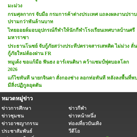
มะม่วง
กรมศุลกากร จับมือ กรมการค้าต่างประเทศ แถลงผลงานปราบ
ปรามกว่าพันล้านบาท
ไทยออยล์มอบอุปกรณ์กีฬาให้นักกีฬาโรงเรียนเทศบาลบ้านศรี
มหาราชา
ประธานโนชย์ จับกู้ภัยสว่างประทีปตรวจสารเสพติด ไม่ม่วง ลั่น
กู้ภัยใหม่ต้องผ่าน FR
หมูเด้ง ขอแก้มือ ฟันธง อาร์เจนตินา คว้าแชมป์ฟุตบอลโลก
2026
แก้ไขทันที นายกจินดา สั่งกองช่าง ลอกท่อทันที หลังลงพื้นที่พ
มีสิ่งปฏิกูลอุดตัน
หมวดหมู่ข่าว
ข่าวการศึกษา
ข่าวกีฬา
ข่าวชุมชน
ข่าวหน้าหนึ่ง
ข่าวอาชญากรรม
ท่องเที่ยวบันเทิง
ประชาสัมพันธ์
วีดีโอ