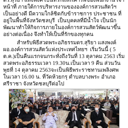
หน้าที่ ภายใต้การบริหารงานขององค์การสวนสัตว์ฯ
เป็นอย่างดี มีความใกล้ชิดกับข้าราชการ ประชาชน ที่
อยู่ในพื้นที่จังหวัดชลบุรี เป็นบุคคลที่มีน้ำใจ เป็นนัก
พัฒนาทำให้กิจการภายในองค์การสวนสัตว์พัฒนาขึ้น
อย่างต่อเนื่อง จึงทำให้เป็นที่รักของทุกคน
สำหรับพิธีสวดพระอภิธรรม​ ดร.สุริยา​ แสงพงค์​
ผอ.องค์การสวนสัตว์แห่งประเทศไทยฯ​ เริ่มวันนี้​ ( 5
ต.ค.)​เป็นคืนแรก​ จนกระทั่งถึงวันที่​ 13​ ตุลาคม​ 2563​ เริ่ม
สวดพระอภิธรรมเวลา​ 19.30​ น.​เป็นเวลา​ 9​ คืน​ ส่วนวัน
พุธที่​ 14​ ตุลาคม​ 2563​ จะเป็นพิธีพระราชทานเพลิงศพ​
ในเวลา​ 16.00​ น. ที่วัดห้วยกรุ ตำบลบางพระ อำเภอ
ศรีราชา จังหวัดชลบุรีต่อไป