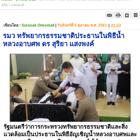
สุริยา แสงพงค์
เขียนโดย :
Surasak Onesmall
|
วันจันทร์ที่ 5 ตุลาคม พ.ศ. 2563
|
21:23
รมว ทรัพยากรธรรมชาติประธานในพิธีน้ำ
หลวงอาบศพ ดร สุริยา แสงพงค์
รัฐมนตรีว่าการกระทรวงทรัพยากรธรรมชาติและสิ่ง
แวดล้อมเป็นประธานในพิธีอัญเชิญน้ำหลวงอาบศพและ