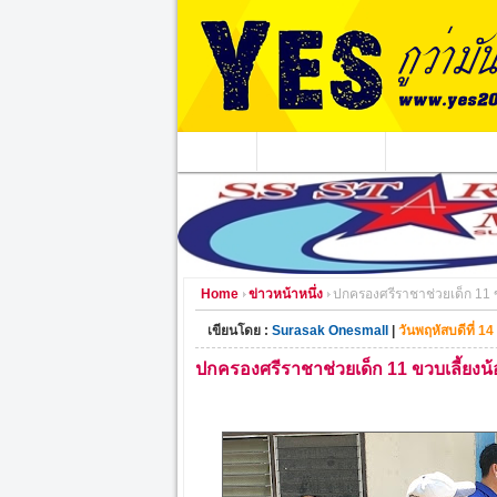
หน้าแรก
ข่าวอาชญากรรม
หน่วยงานท้องถิ่
Home
ข่าวหน้าหนึ่ง
ปกครองศรีราชาช่วยเด็ก 11 
เขียนโดย :
Surasak Onesmall
|
วันพฤหัสบดีที่ 
ปกครองศรีราชาช่วยเด็ก 11 ขวบเลี้ยงน