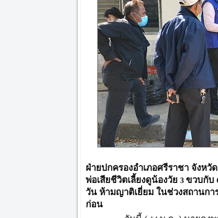
ฝ่ายปกครองอำเภอศรีราชา จังหวัดช
พ่อเสียชีวิตเลี้ยงดูน้องวัย
ขวบกับ
3
วัน ห้ามญาติเยี่ยม ในช่วงสถานการ
ก่อน