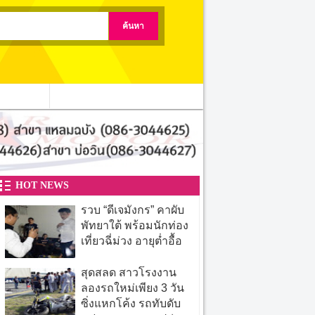
ติดต่อเรา
HOT NEWS
รวบ “ดีเจมังกร” คาผับ
พัทยาใต้ พร้อมนักท่อง
เที่ยวฉี่ม่วง อายุต่ำอื้อ
สุดสลด สาวโรงงาน
ลองรถใหม่เพียง 3 วัน
ซิ่งแหกโค้ง รถทับดับ