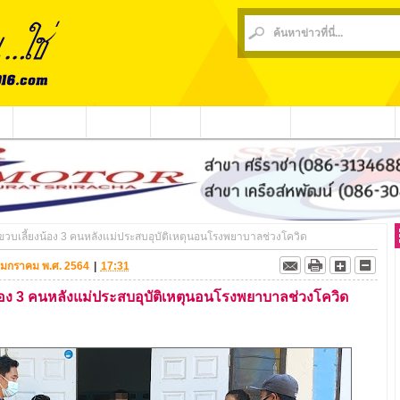
น
ข่าวชุมชน
ข่าวกีฬา
วีดีโอ
ประชาสัมพันธ์
ชาวบ้านร้องเรียน
ขวบเลี้ยงน้อง 3 คนหลังแม่ประสบอุบัติเหตุนอนโรงพยาบาลช่วงโควิด
14 มกราคม พ.ศ. 2564
|
17:31
้อง 3 คนหลังแม่ประสบอุบัติเหตุนอนโรงพยาบาลช่วงโควิด