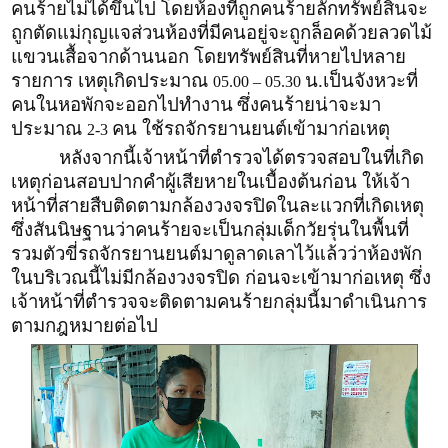
คนร้ายไม่ได้ขึ้นไป โดยห้องที่ถูกคนร้ายลักทรัพย์สินจะ
ถูกตัดแม่กุญแจส่วนห้องที่มีคนอยู่จะถูกล็อคด้วยลวดไม้
แขวนเสื้อจากด้านนอก โดยทรัพย์สินที่หายไปหลาย
รายการ เหตุเกิดประมาณ
น.เป็นจังหวะที่
05.00 – 05.30
คนในหอพักจะออกไปทำงาน
ซึ่งคนร้ายน่าจะมา
ประมาณ
คน ใช้รถจักรยานยนต์เข้ามาก่อเหตุ
2-3
หลังจากนี้เจ้าหน้าที่ตำรวจได้ตรวจสอบในที่เกิด
เหตุก่อนสอบปากคำผู้เสียหายในเบื้องต้นก่อน ให้เจ้า
หน้าที่สายสืบติดตามกล้องวงจรปิดในละแวกที่เกิดเหตุ
ซึ่งสันนิษฐานว่าคนร้ายจะเป็นกลุ่มเด็กวัยรุ่นในพื้นที่
รวมตัวขี่รถจักรยานยนต์มาดูลาดเลาไว้แล้วว่าห้องพัก
ในบริเวณนี้ไม่มีกล้องวงจรปิด ก่อนจะเข้ามาก่อเหตุ ซึ่ง
เจ้าหน้าที่ตำรวจจะติดตามคนร้ายกลุ่มนี้มาดำเนินการ
ตามกฎหมายต่อไป