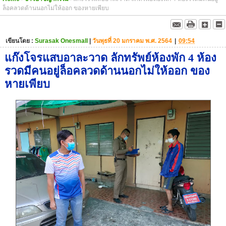
ล็อคลวดด้านนอกไม่ให้ออก ของหายเพียบ
เขียนโดย :
Surasak Onesmall
|
วันพุธที่ 20 มกราคม พ.ศ. 2564
|
09:54
แก๊งโจรแสบอาละวาด ลักทรัพย์ห้องพัก 4 ห้อง
รวดมีคนอยู่ล็อคลวดด้านนอกไม่ให้ออก ของ
หายเพียบ