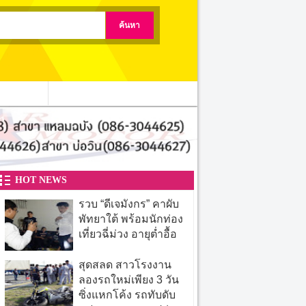
ติดต่อเรา
HOT NEWS
รวบ “ดีเจมังกร” คาผับ
พัทยาใต้ พร้อมนักท่อง
เที่ยวฉี่ม่วง อายุต่ำอื้อ
สุดสลด สาวโรงงาน
ลองรถใหม่เพียง 3 วัน
ซิ่งแหกโค้ง รถทับดับ