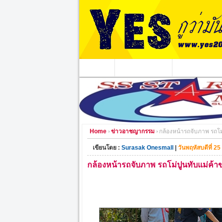
หน้าแรก
ข่าวอาชญากรรม
หน่วยงานท้องถิ่
Home
ข่าวอาชญากรรม
กล้องหน้ารถจับภาพ รถโม
เขียนโดย :
Surasak Onesmall
|
วันพฤหัสบดีที่ 2
กล้องหน้ารถจับภาพ รถโม่ปูนทับแม่ค้า