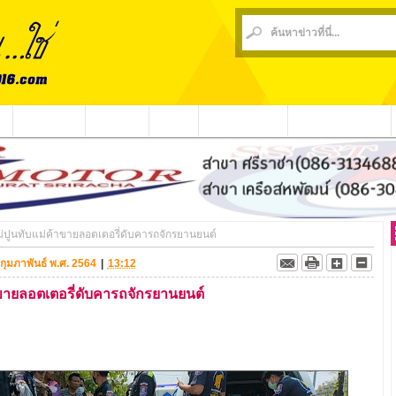
น
ข่าวชุมชน
ข่าวกีฬา
วีดีโอ
ประชาสัมพันธ์
ชาวบ้านร้องเรียน
่ปูนทับแม่ค้าขายลอตเตอรี่ดับคารถจักรยานยนต์
5 กุมภาพันธ์ พ.ศ. 2564
|
13:12
ขายลอตเตอรี่ดับคารถจักรยานยนต์