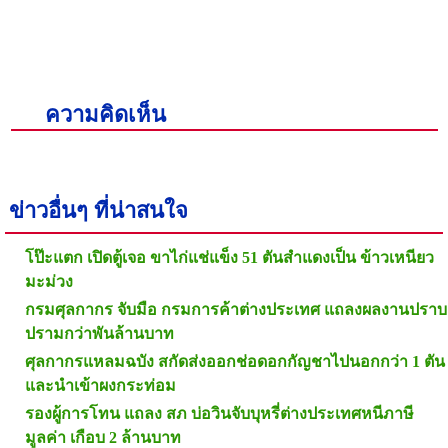
ความคิดเห็น
ข่าวอื่นๆ ที่น่าสนใจ
โป๊ะแตก เปิดตู้เจอ ขาไก่แช่แข็ง 51 ตันสำแดงเป็น ข้าวเหนียว
มะม่วง
กรมศุลกากร จับมือ กรมการค้าต่างประเทศ แถลงผลงานปราบ
ปรามกว่าพันล้านบาท
ศุลกากรแหลมฉบัง สกัดส่งออกช่อดอกกัญชาไปนอกกว่า 1 ตัน
และนำเข้าผงกระท่อม
รองผู้การโทน แถลง สภ บ่อวินจับบุหรี่ต่างประเทศหนีภาษี
มูลค่า เกือบ 2 ล้านบาท